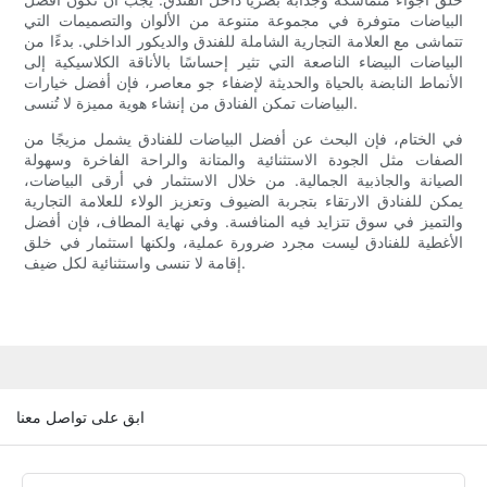
البياضات متوفرة في مجموعة متنوعة من الألوان والتصميمات التي
تتماشى مع العلامة التجارية الشاملة للفندق والديكور الداخلي. بدءًا من
البياضات البيضاء الناصعة التي تثير إحساسًا بالأناقة الكلاسيكية إلى
الأنماط النابضة بالحياة والحديثة لإضفاء جو معاصر، فإن أفضل خيارات
البياضات تمكن الفنادق من إنشاء هوية مميزة لا تُنسى.
في الختام، فإن البحث عن أفضل البياضات للفنادق يشمل مزيجًا من
الصفات مثل الجودة الاستثنائية والمتانة والراحة الفاخرة وسهولة
الصيانة والجاذبية الجمالية. من خلال الاستثمار في أرقى البياضات،
يمكن للفنادق الارتقاء بتجربة الضيوف وتعزيز الولاء للعلامة التجارية
والتميز في سوق تتزايد فيه المنافسة. وفي نهاية المطاف، فإن أفضل
الأغطية للفنادق ليست مجرد ضرورة عملية، ولكنها استثمار في خلق
إقامة لا تنسى واستثنائية لكل ضيف.
ابق على تواصل معنا