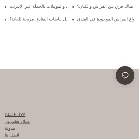
ل هناك فرق بين الفراش والكتان؟
اشترِ أغطية أسرّة الفنادق والموتيلات بالجملة عبر الإنترنت
أنواع الفراش الموجودة في الفندق
ما الذي يجعل بياضات الفنادق مريحة للغاية؟
لماذا ELIYA
عملاء فخورون
مدونة
اتصل بنا