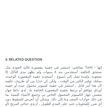
â· RELATED QUESTION
نصائحي: استثمر في حقيبة مقصورة عالية الجودة مثل Tumi - إنها
تستحق التكلفة. أستخدمي منذ 4 سنوات ولم يظهر مدى التآكل إلا
بصعوبة. ولمدة تصل إلى أسبوع ، أستخدم حقيبة المقصورة الوحيدة.
يمكنك توفير الكثير من الوقت ، ولكن كن حذرًا من أي ظروف خلفية
لأن هذا أمر قاتل ، استثمر في حقيبة كمبيوتر محمول جيدة أو حقيبة
أوراق تتوافق أو ترتبط بحقيبة المقصورة الخاصة بك. لدي دائمًا جهاز
يتضمن جهاز الكمبيوتر المحمول الخاص بي وجميع الأشياء الثمينة بما
في ذلك جوازات السفر وما إلى ذلك. ويمكن أن أتعرض للسقوط دون
أي ضرر للمحتويات حتى على المدى الطويل ، أرتدي حذائي المريح (أو