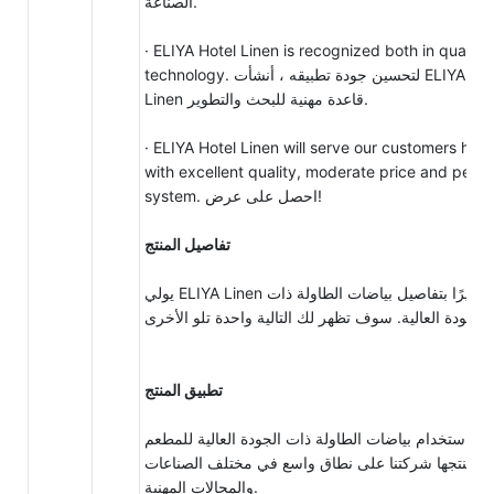
الصناعة.
· ELIYA Hotel Linen is recognized both in quality
technology. لتحسين جودة تطبيقه ، أنشأت ELIYA Hotel
Linen قاعدة مهنية للبحث والتطوير.
· ELIYA Hotel Linen will serve our customers hear
with excellent quality, moderate price and perfe
system. احصل على عرض!
تفاصيل المنتج
يولي ELIYA Linen اهتمامًا كبيرًا بتفاصيل بياضات الطاولة ذات
الجودة العالية. سوف تظهر لك التالية واحدة تلو الأخرى.
تطبيق المنتج
ن استخدام بياضات الطاولة ذات الجودة العالية للمطعم
تي تنتجها شركتنا على نطاق واسع في مختلف الصناعات
والمجالات المهنية.