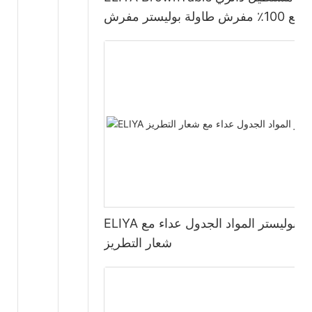
مربع 100٪ مفرش طاولة بوليستر مفرش
طاولة لحفلات الزفاف
ELIYA البوليستر المواد الجدول عداء مع
شعار التطريز