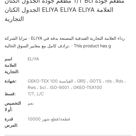
مطعم جودة الجدول الكتان T/T Bci مطعم جودة
الجدول الكتان ELIYA ELIYA ELIYA العلامة
التجارية
مزايا الشركة · ELIYA رداء العلامة التجارية الفندقية المصنعة بدقة في
ترادف كامل مع معايير السوق الحالية. · This product has g
ELIYA
اسم
العلامة
التجارية:
OEKO-TEX القياسية 100 ، GRS ، GOTS ، rds ، Rds ،
شهادة:
Rws ، bci ، ISO-9001 ، OKEO-TEX100
T/T, L/C
قسط:
نعم
التخصيص
أو لا:
10000 قطعة/قطع شهر
قدرة
العرض: