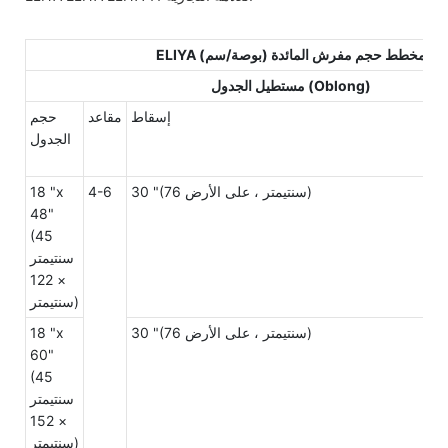
ELIYA مخطط حجم مفرش المائدة (بوصة/سم)
مستطيل الجدول (Oblong)
إسقاط
مقاعد
حجم
الجدول
30 "(76 سنتيمتر ، على الأرض)
4-6
18 "x
48"
(45
سنتيمتر
× 122
سنتيمتر)
30 "(76 سنتيمتر ، على الأرض)
18 "x
60"
(45
سنتيمتر
× 152
سنتيمتر)