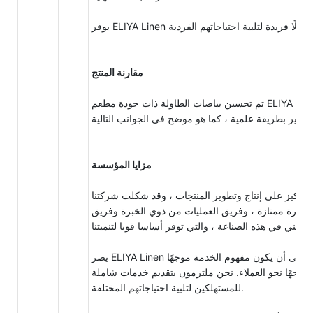
مقارنة المنتج
تم تحسين بياضات الطاولة ذات جودة مطعم ELIYA Linen
مزايا المؤسسة
التركيز على إنتاج وتطوير المنتجات ، وقد شكلت شركتنا
 إدارة ممتازة ، وفريق العمليات من ذوي الخبرة وفريق
تقني في هذه الصناعة ، والتي توفر أساسا قويا لتنميتنا.
يصر ELIYA Linen بصرامة على أن يكون مفهوم الخدمة موجهًا
موجهًا نحو العملاء. نحن ملتزمون بتقديم خدمات شاملة
للمستهلكين لتلبية احتياجاتهم المختلفة.