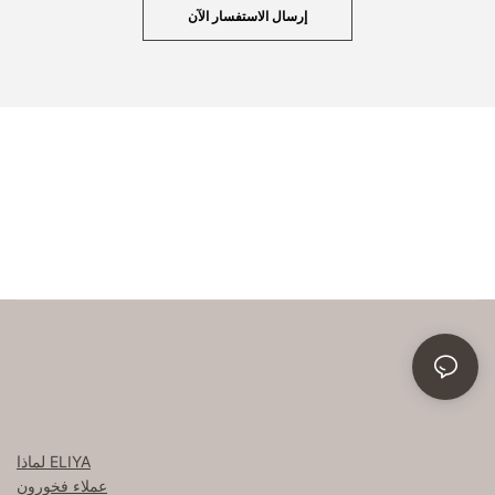
إرسال الاستفسار الآن
لماذا ELIYA
عملاء فخورون