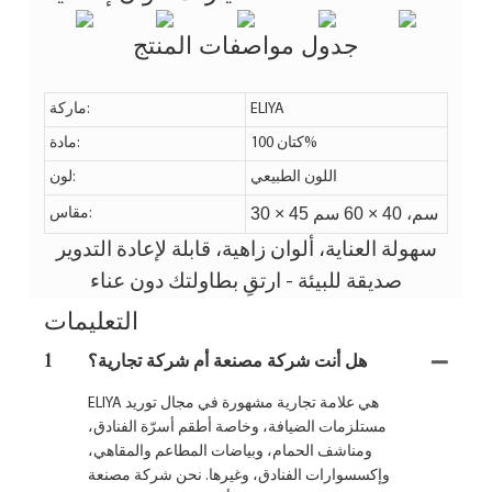
جدول مواصفات المنتج
ELIYA
ماركة:
كتان 100%
مادة:
اللون الطبيعي
لون:
30 × 45 سم، 40 × 60 سم
مقاس:
سهولة العناية، ألوان زاهية، قابلة لإعادة التدوير
صديقة للبيئة - ارتقِ بطاولتك دون عناء
التعليمات
هل أنت شركة مصنعة أم شركة تجارية؟
1
ELIYA هي علامة تجارية مشهورة في مجال توريد
مستلزمات الضيافة، وخاصة أطقم أسرّة الفنادق،
ومناشف الحمام، وبياضات المطاعم والمقاهي،
وإكسسوارات الفنادق، وغيرها. نحن شركة مصنعة