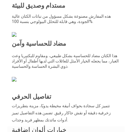
مستدام وصديق للبيئة
هذه المفارش مصنوعة بشكل مسؤول من نباتات الكتان عالية
الجودة، وهي قابلة للتحلل البيولوجي بنسبة 100%.
مضاد للحساسية وآمن
هذا الكتان مضاد للحساسية بشكل طبيعي، ومقاوم للبكتيريا وعث
الغبار، مما يجعله الخيار الأمثل للعائلات التي لديها أطفال أو الأفراد
ذوي البشرة الحساسة والحساسية.
تفاصيل الحرفي
تتميز كل سجادة بحواف أنيقة مخيطة يدويًا، مزينة بتطريزات
زخرفية دقيقة أو نقش جاكار رقيق. تضمن هذه التفاصيل تميز
أدوات مائدتك بمظهر فريد وجذاب.
خيارات ألوان إضافية