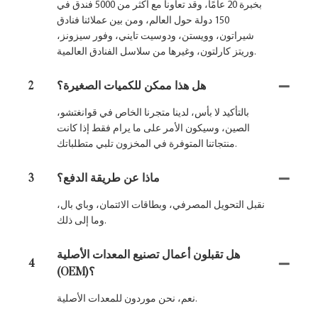
بخبرة 20 عامًا، وقد تعاونا مع أكثر من 5000 فندق في
150 دولة حول العالم، ومن بين عملائنا فنادق
شيراتون، وويستن، ودوسيت تايني، وفور سيزونز،
وريتز كارلتون، وغيرها من سلاسل الفنادق العالمية.
هل هذا ممكن للكميات الصغيرة؟
2
بالتأكيد لا بأس، لدينا متجرنا الخاص في قوانغتشو،
الصين، وسيكون الأمر على ما يرام فقط إذا كانت
منتجاتنا المتوفرة في المخزون تلبي متطلباتك.
ماذا عن طريقة الدفع؟
3
نقبل التحويل المصرفي، وبطاقات الائتمان، وباي بال،
وما إلى ذلك.
هل تقبلون أعمال تصنيع المعدات الأصلية
4
(OEM)؟
نعم، نحن موردون للمعدات الأصلية.