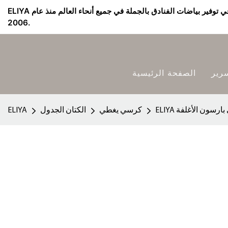
ELIYA مورد بياضات الفنادق & الشركة المصنعة - متخصصة في توفير بياضات الفنادق بالجملة في جميع أنحاء العالم منذ عام
2006.
رير
الصفحة الرئيسية
بارسون الأغلفة
كرسي يغطي
الكتان الجدول
ELIYA