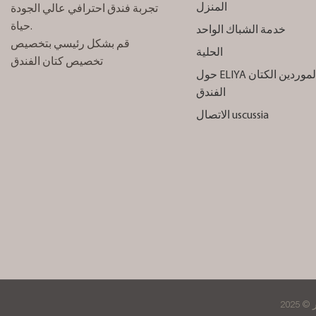
المنزل
تجربة فندق احترافي عالي الجودة
حياة.
خدمة الشباك الواحد
قم بشكل رئيسي بتخصيص
الحلية
تخصيص كتان الفندق
حول ELIYA الموردين الكتان
الفندق
الاتصال uscussia