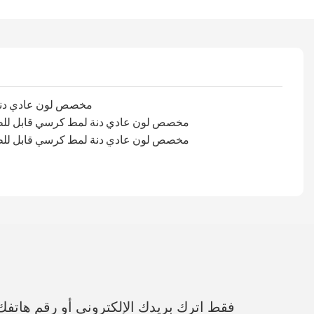
فقط اترك بريدك الإلكتروني أو رقم هات