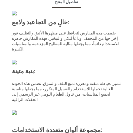
تفاصيل المنتج
خالٍ من التجاعيد ولامع:
صُممت هذه المفارش لتحافظ على مظهرها الأنيق والنظيف فور
إخراجها من المجفف. وداعاً للكي والتبخير، فهذه المفارش جاهزة
للاستخدام دائماً، مما يجعلها مثالية للمطابخ المزدحمة والمناسبات
الكبيرة.
بنية متينة:
تتميز بخياطة متقنة ومعززة تمنع التلف والتمزق. تضمن هذه الجودة
العالية تحملها للاستخدام والغسيل المتكرر، مما يجعلها مناسبة
لجميع المناسبات، من تناول الطعام اليومي غير الرسمي إلى
الحفلات الراقية.
مجموعة ألوان متعددة الاستخدامات: