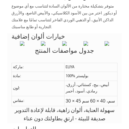
متوفر بتشكيلة مختارة من الألوان السادة لتتناسب مع أي موضوع
أو ديكور. اختر من بين الأسود الكلاسيكي، والأبيض الناصع، والأزرق
الداكن الأنيق، أو الذهبي الوردي الفاخر لتتناسب تمامًا مع علامتك
التجارية أو طابع مناسبتك.
خيارات ألوان إضافية
جدول مواصفات المنتج
ELIYA
ماركة:
100% بوليستر
مادة:
أبيض، بيج، كستنائي، أزرق،
لون:
رمادي، أسود، أحمر
30 × 45 سم، 40 × 60 سم
مقاس:
سهولة العناية، ألوان زاهية، قابلة لإعادة التدوير
صديقة للبيئة - ارتقِ بطاولتك دون عناء