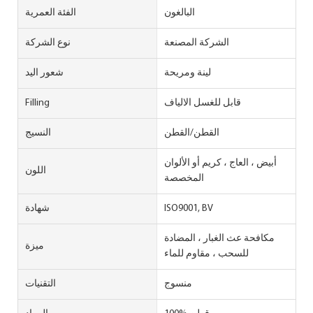
البالغون
الفئة العمرية
الشركة المصنعة
نوع الشركة
لينة ومريحة
شعور اليد
قابل للغسل الالياف
Filling
القطن/القطن
النسيج
أبيض ، العاج ، كريم أو الألوان
اللون
المخصصة
ISO9001, BV
شهادة
مكافحة عث الغبار ، المضادة
ميزة
للسحب ، مقاوم للماء
منسوج
التقنيات