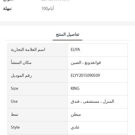
أيام100
مهلة:
تفاصيل المنتج
ELIYA
اسم العلامة التجارية
قوانغدونغ ، الصين
مكان المنشأ
ELYY2015090509
رقم الموديل
Size
KING
المنزل ، مستشفى ، فندق
Use
مبطن
نمط
عادي
Style