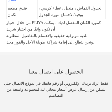
الجدول القماش ، منديل ، غطاء كرسي ،
فندق مطعم
بوفيه/الاجتماع تنورة الجدول
الكتان
من خلال اختيار ELIYA كمورد الكتان المفضل لديك ، يمكنك
أن تكون واثقًا من اختيار شريك
لديه موثوقية حقيقية والاهتمام بالتفاصيل المطلوبة.
ونحن نتطلع إلى إقامة شراكة طويلة الأجل والفوز معك.
الحصول على اتصال معنا
فقط اترك بريدك الإلكتروني أو رقم هاتفك في نموذج الاتصال حتى
نتمكن من إرسال عرض أسعار مجاني لك لمجموعة واسعة من
التصاميم