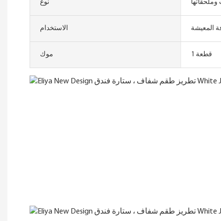
وملحقاتها
نوع
ة المعيشة
الاستخدام
1 قطعة
موك