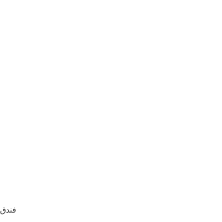
فندق المو