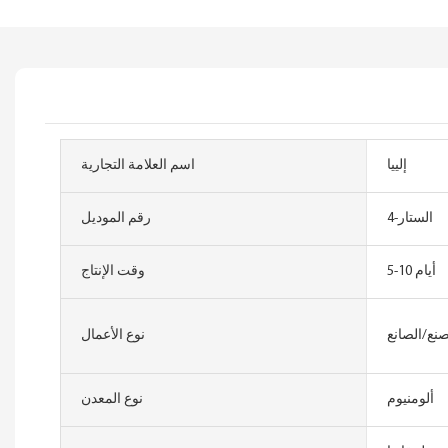
إلييا
اسم العلامة التجارية
الستار-4
رقم الموديل
5-10 أيام
وقت الإنتاج
نع/الصانع
نوع الأعمال
ألومنيوم
نوع المعدن