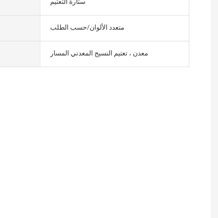
ستارة التعتيم
متعدد الألوان/حسب الطلب
معدن ، تعتيم النسيج المعدني المسار