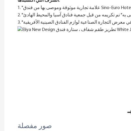
الشرف التي اكتسبناها:
صور مفصلة