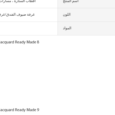
اسم المنتج
أقطاب الستارة ، مسارات 
اللون
غرفة ضيوف الفندق/غرف
المواد