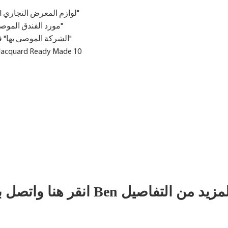
1. "علامة تجارية موثوقة وموصى بها من فندق Sino-Euro Hotel لوازم المعرض التجاري"
2. "مورد الفندق الموصى به" تم تكريمه من قبل جمعية فنادق آسيا والمحيط الهادئ"
3. "الشركة الموصى بها" في معرض التجارة الصناعية لوازم الفنادق الصينية الأفريقية"