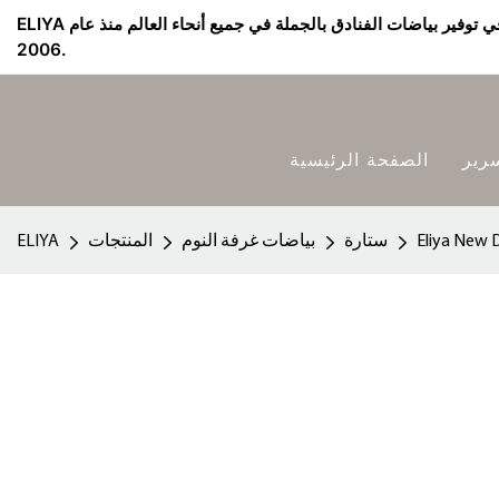
ELIYA مورد بياضات الفنادق & الشركة المصنعة - متخصصة في توفير بياضات الفنادق بالجملة في جميع أنحاء العالم منذ عام
2006.
رير
الصفحة الرئيسية
ستارة
بياضات غرفة النوم
المنتجات
ELIYA