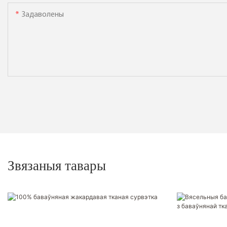
Задаволены
Звязаныя тавары