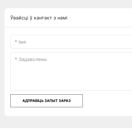
Ўвайсці ў кантакт з намі
Імя
Задаволены
АДПРАВІЦЬ ЗАПЫТ ЗАРАЗ