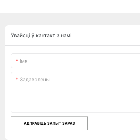
Ўвайсці ў кантакт з намі
Імя
Задаволены
АДПРАВІЦЬ ЗАПЫТ ЗАРАЗ