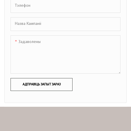
Тэлефон
Назва Кампаніі
Задаволены
АДПРАВІЦЬ ЗАПЫТ ЗАРАЗ