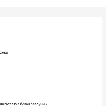
ложка