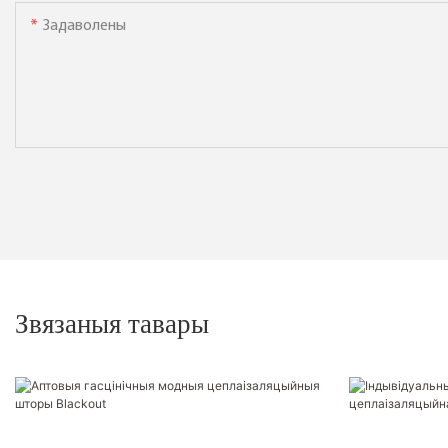
Задаволены
Звязаныя тавары