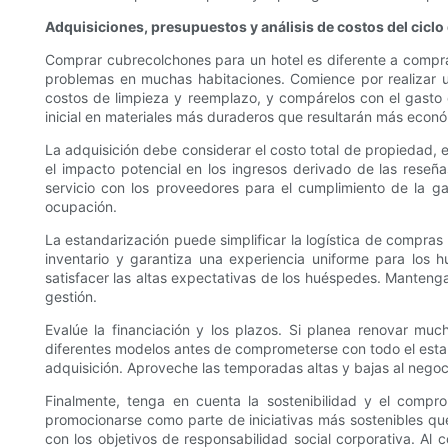
Adquisiciones, presupuestos y análisis de costos del ciclo
Comprar cubrecolchones para un hotel es diferente a comprar
problemas en muchas habitaciones. Comience por realizar un
costos de limpieza y reemplazo, y compárelos con el gasto 
inicial en materiales más duraderos que resultarán más econó
La adquisición debe considerar el costo total de propiedad,
el impacto potencial en los ingresos derivado de las reseñ
servicio con los proveedores para el cumplimiento de la g
ocupación.
La estandarización puede simplificar la logística de compras
inventario y garantiza una experiencia uniforme para los h
satisfacer las altas expectativas de los huéspedes. Mantenga 
gestión.
Evalúe la financiación y los plazos. Si planea renovar much
diferentes modelos antes de comprometerse con todo el estab
adquisición. Aproveche las temporadas altas y bajas al negoci
Finalmente, tenga en cuenta la sostenibilidad y el compr
promocionarse como parte de iniciativas más sostenibles que
con los objetivos de responsabilidad social corporativa. Al 