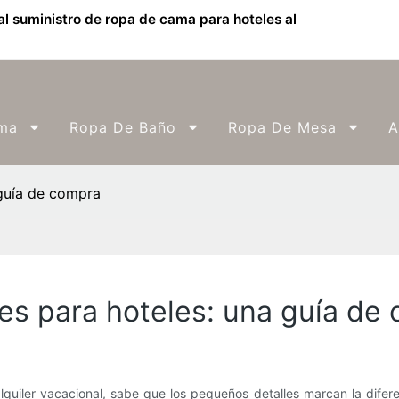
l suministro de ropa de cama para hoteles al
ma
Ropa De Baño
Ropa De Mesa
A
 guía de compra
es para hoteles: una guía de
lquiler vacacional, sabe que los pequeños detalles marcan la difer