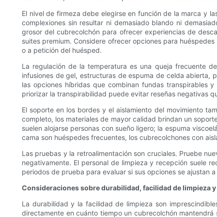
El nivel de firmeza debe elegirse en función de la marca y 
complexiones sin resultar ni demasiado blando ni demasiado 
grosor del cubrecolchón para ofrecer experiencias de desc
suites premium. Considere ofrecer opciones para huéspedes c
o a petición del huésped.
La regulación de la temperatura es una queja frecuente de
infusiones de gel, estructuras de espuma de celda abierta, 
las opciones híbridas que combinan fundas transpirables 
priorizar la transpirabilidad puede evitar reseñas negativas
El soporte en los bordes y el aislamiento del movimiento ta
completo, los materiales de mayor calidad brindan un soporte
suelen alojarse personas con sueño ligero; la espuma viscoelá
cama son huéspedes frecuentes, los cubrecolchones con aisl
Las pruebas y la retroalimentación son cruciales. Pruebe nue
negativamente. El personal de limpieza y recepción suele rec
periodos de prueba para evaluar si sus opciones se ajustan a
Consideraciones sobre durabilidad, facilidad de limpieza y
La durabilidad y la facilidad de limpieza son imprescindib
directamente en cuánto tiempo un cubrecolchón mantendrá su