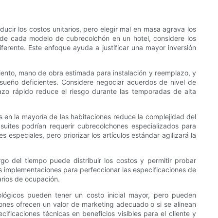
cir los costos unitarios, pero elegir mal en masa agrava los
a de cada modelo de cubrecolchón en un hotel, considere los
erente. Este enfoque ayuda a justificar una mayor inversión
iento, mano de obra estimada para instalación y reemplazo, y
 sueño deficientes. Considere negociar acuerdos de nivel de
azo rápido reduce el riesgo durante las temporadas de alta
s en la mayoría de las habitaciones reduce la complejidad del
 suites podrían requerir cubrecolchones especializados para
especiales, pero priorizar los artículos estándar agilizará la
rgo del tiempo puede distribuir los costos y permitir probar
s implementaciones para perfeccionar las especificaciones de
arios de ocupación.
ológicos pueden tener un costo inicial mayor, pero pueden
iones ofrecen un valor de marketing adecuado o si se alinean
ificaciones técnicas en beneficios visibles para el cliente y