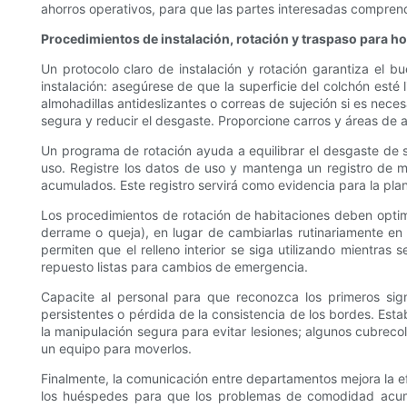
ahorros operativos, para que las partes interesadas comprend
Procedimientos de instalación, rotación y traspaso para ho
Un protocolo claro de instalación y rotación garantiza el b
instalación: asegúrese de que la superficie del colchón esté 
almohadillas antideslizantes o correas de sujeción si es ne
segura y reducir el desgaste. Proporcione carros y áreas de
Un programa de rotación ayuda a equilibrar el desgaste de su
uso. Registre los datos de uso y mantenga un registro de m
acumulados. Este registro servirá como evidencia para la plan
Los procedimientos de rotación de habitaciones deben optimi
derrame o queja), en lugar de cambiarlas rutinariamente en
permiten que el relleno interior se siga utilizando mientr
repuesto listas para cambios de emergencia.
Capacite al personal para que reconozca los primeros sign
persistentes o pérdida de la consistencia de los bordes. Esta
la manipulación segura para evitar lesiones; algunos cubrec
un equipo para moverlos.
Finalmente, la comunicación entre departamentos mejora la ef
los huéspedes para que los problemas de comodidad acumul