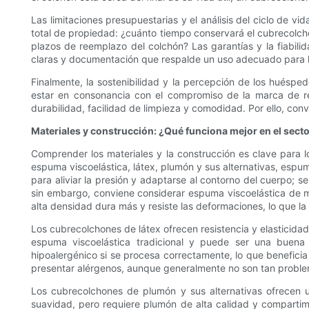
Las limitaciones presupuestarias y el análisis del ciclo de vi
total de propiedad: ¿cuánto tiempo conservará el cubrecolchó
plazos de reemplazo del colchón? Las garantías y la fiabili
claras y documentación que respalde un uso adecuado para la
Finalmente, la sostenibilidad y la percepción de los huésp
estar en consonancia con el compromiso de la marca de re
durabilidad, facilidad de limpieza y comodidad. Por ello, convi
Materiales y construcción: ¿Qué funciona mejor en el secto
Comprender los materiales y la construcción es clave para l
espuma viscoelástica, látex, plumón y sus alternativas, esp
para aliviar la presión y adaptarse al contorno del cuerpo; 
sin embargo, conviene considerar espuma viscoelástica de ma
alta densidad dura más y resiste las deformaciones, lo que l
Los cubrecolchones de látex ofrecen resistencia y elasticidad 
espuma viscoelástica tradicional y puede ser una buena
hipoalergénico si se procesa correctamente, lo que beneficia
presentar alérgenos, aunque generalmente no son tan problem
Los cubrecolchones de plumón y sus alternativas ofrecen 
suavidad, pero requiere plumón de alta calidad y compartime