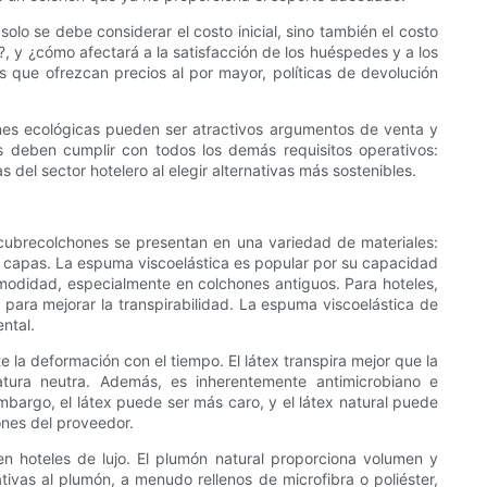
solo se debe considerar el costo inicial, sino también el costo
, y ¿cómo afectará a la satisfacción de los huéspedes y a los
s que ofrezcan precios al por mayor, políticas de devolución
ones ecológicas pueden ser atractivos argumentos de venta y
 deben cumplir con todos los demás requisitos operativos:
 del sector hotelero al elegir alternativas más sostenibles.
s cubrecolchones se presentan en una variedad de materiales:
s capas. La espuma viscoelástica es popular por su capacidad
comodidad, especialmente en colchones antiguos. Para hoteles,
para mejorar la transpirabilidad. La espuma viscoelástica de
ntal.
e la deformación con el tiempo. El látex transpira mejor que la
tura neutra. Además, es inherentemente antimicrobiano e
mbargo, el látex puede ser más caro, y el látex natural puede
ones del proveedor.
 hoteles de lujo. El plumón natural proporciona volumen y
ivas al plumón, a menudo rellenos de microfibra o poliéster,