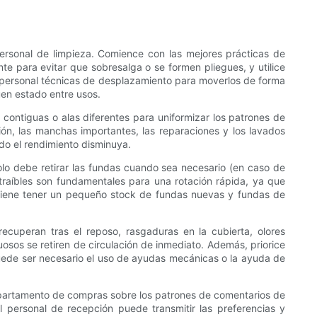
 personal de limpieza. Comience con las mejores prácticas de
nte para evitar que sobresalga o se formen pliegues, y utilice
l personal técnicas de desplazamiento para moverlos de forma
en estado entre usos.
 contiguas o alas diferentes para uniformizar los patrones de
ón, las manchas importantes, las reparaciones y los lavados
ndo el rendimiento disminuya.
olo debe retirar las fundas cuando sea necesario (en caso de
traíbles son fundamentales para una rotación rápida, ya que
onviene tener un pequeño stock de fundas nuevas y fundas de
ecuperan tras el reposo, rasgaduras en la cubierta, olores
uosos se retiren de circulación de inmediato. Además, priorice
puede ser necesario el uso de ayudas mecánicas o la ayuda de
 departamento de compras sobre los patrones de comentarios de
personal de recepción puede transmitir las preferencias y