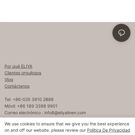
Por qué ELIYA
Clientes orgullosos
Vlog
Contáctenos
Tel: +86-020 3910 2888
Móvil: +86 189 3398 9901
Correo electrónico :
info8@eliyalinen.com
We use cookies to ensure that we give you the best experience
on and off our website. please review our
Política De Privacidad
Copyright © 2026 ELIYA Hotel Linen Co., Ltd |
Mapa del sitio