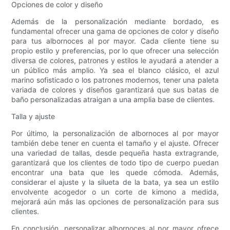
Opciones de color y diseño
Además de la personalización mediante bordado, es
fundamental ofrecer una gama de opciones de color y diseño
para tus albornoces al por mayor. Cada cliente tiene su
propio estilo y preferencias, por lo que ofrecer una selección
diversa de colores, patrones y estilos le ayudará a atender a
un público más amplio. Ya sea el blanco clásico, el azul
marino sofisticado o los patrones modernos, tener una paleta
variada de colores y diseños garantizará que sus batas de
baño personalizadas atraigan a una amplia base de clientes.
Talla y ajuste
Por último, la personalización de albornoces al por mayor
también debe tener en cuenta el tamaño y el ajuste. Ofrecer
una variedad de tallas, desde pequeña hasta extragrande,
garantizará que los clientes de todo tipo de cuerpo puedan
encontrar una bata que les quede cómoda. Además,
considerar el ajuste y la silueta de la bata, ya sea un estilo
envolvente acogedor o un corte de kimono a medida,
mejorará aún más las opciones de personalización para sus
clientes.
En conclusión, personalizar albornoces al por mayor ofrece