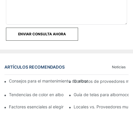
ENVIAR CONSULTA AHORA
ARTÍCULOS RECOMENDADOS
Noticias
Consejos para el mantenimiento de albornoces para equipos de 
Contratos de proveedores may
Tendencias de color en albornoces al por mayor: estiliza tu cole
Guía de telas para albornoces 
Factores esenciales al elegir proveedores de albornoces al por
Locales vs. Proveedores mundi