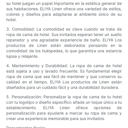
su hotel juegan un papel importante en la estética general de
sus habitaciones. ELIYA Linen ofrece una variedad de estilos,
colores y diseños para adaptarse al ambiente único de su
hotel.
3. Comodidad: La comodidad es clave cuando se trata de
ropa de cama de hotel. Sus invitados esperan tener un sueño
reparador y una agradable experiencia de baño. ELIYA Los
productos de Linen están elaborados pensando en la
comodidad de los huéspedes, lo que garantiza una estancia
lujosa y relajante.
4. Mantenimiento y Durabilidad: La ropa de cama de hotel
está sujeta a uso y lavado frecuente. Es fundamental elegir
ropa de cama que sea fácil de mantener y que conserve su
calidad en el tiempo. ELIYA Los productos de Linen están
diseñados para un cuidado fácil y una durabilidad duradera.
5. Personalización: Personalizar la ropa de cama de tu hotel
con tu logotipo o diseño específico añade un toque único a tu
establecimiento. ELIYA Linen ofrece opciones de
personalización para ayudarle a marcar su ropa de cama y
crear una experiencia memorable para sus invitados.
Pensamientos finales