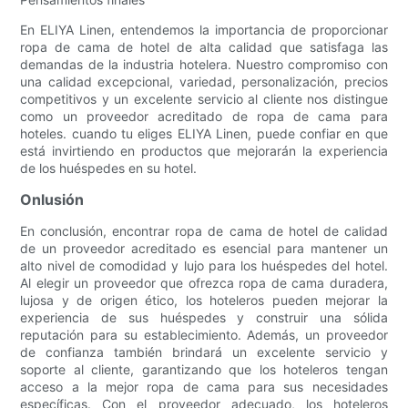
En ELIYA Linen, entendemos la importancia de proporcionar
ropa de cama de hotel de alta calidad que satisfaga las
demandas de la industria hotelera. Nuestro compromiso con
una calidad excepcional, variedad, personalización, precios
competitivos y un excelente servicio al cliente nos distingue
como un proveedor acreditado de ropa de cama para
hoteles. cuando tu eliges ELIYA Linen, puede confiar en que
está invirtiendo en productos que mejorarán la experiencia
de los huéspedes en su hotel.
Onlusión
En conclusión, encontrar ropa de cama de hotel de calidad
de un proveedor acreditado es esencial para mantener un
alto nivel de comodidad y lujo para los huéspedes del hotel.
Al elegir un proveedor que ofrezca ropa de cama duradera,
lujosa y de origen ético, los hoteleros pueden mejorar la
experiencia de sus huéspedes y construir una sólida
reputación para su establecimiento. Además, un proveedor
de confianza también brindará un excelente servicio y
soporte al cliente, garantizando que los hoteleros tengan
acceso a la mejor ropa de cama para sus necesidades
específicas. Con el proveedor adecuado, los hoteleros