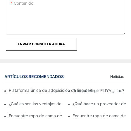
Contenido
ENVIAR CONSULTA AHORA
ARTÍCULOS RECOMENDADOS
Noticias
Plataforma única de adquisición de lino del hotel, ahorrar preoc
Por qué elegir ELIYA ¿Lino?
¿Cuáles son las ventajas de trabajar con un proveedor de ropa 
¿Qué hace un proveedor de ro
Encuentre ropa de cama de hotel de alta calidad de un proveed
Encuentre ropa de cama de hot