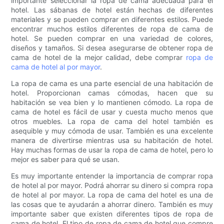
importante seleccionar la ropa de cama adecuada para el
hotel. Las sábanas de hotel están hechas de diferentes
materiales y se pueden comprar en diferentes estilos. Puede
encontrar muchos estilos diferentes de ropa de cama de
hotel. Se pueden comprar en una variedad de colores,
diseños y tamaños. Si desea asegurarse de obtener ropa de
cama de hotel de la mejor calidad, debe comprar
ropa de
cama de hotel al por mayor
.
La ropa de cama es una parte esencial de una habitación de
hotel. Proporcionan camas cómodas, hacen que su
habitación se vea bien y lo mantienen cómodo. La ropa de
cama de hotel es fácil de usar y cuesta mucho menos que
otros muebles. La ropa de cama del hotel también es
asequible y muy cómoda de usar. También es una excelente
manera de divertirse mientras usa su habitación de hotel.
Hay muchas formas de usar la ropa de cama de hotel, pero lo
mejor es saber para qué se usan.
Es muy importante entender la importancia de comprar ropa
de hotel al por mayor. Podrá ahorrar su dinero si compra ropa
de hotel al por mayor. La ropa de cama del hotel es una de
las cosas que te ayudarán a ahorrar dinero. También es muy
importante saber que existen diferentes tipos de ropa de
cama de hotel. El tipo de ropa de cama de hotel que compre