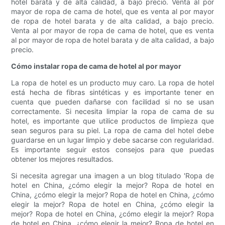
hotel barata y de alta calidad, a bajo precio. Venta al por
mayor de ropa de cama de hotel, que es venta al por mayor
de ropa de hotel barata y de alta calidad, a bajo precio.
Venta al por mayor de ropa de cama de hotel, que es venta
al por mayor de ropa de hotel barata y de alta calidad, a bajo
precio.
Cómo instalar ropa de cama de hotel al por mayor
La ropa de hotel es un producto muy caro. La ropa de hotel
está hecha de fibras sintéticas y es importante tener en
cuenta que pueden dañarse con facilidad si no se usan
correctamente. Si necesita limpiar la ropa de cama de su
hotel, es importante que utilice productos de limpieza que
sean seguros para su piel. La ropa de cama del hotel debe
guardarse en un lugar limpio y debe sacarse con regularidad.
Es importante seguir estos consejos para que puedas
obtener los mejores resultados.
Si necesita agregar una imagen a un blog titulado 'Ropa de
hotel en China, ¿cómo elegir la mejor? Ropa de hotel en
China, ¿cómo elegir la mejor? Ropa de hotel en China, ¿cómo
elegir la mejor? Ropa de hotel en China, ¿cómo elegir la
mejor? Ropa de hotel en China, ¿cómo elegir la mejor? Ropa
de hotel en China, ¿cómo elegir la mejor? Ropa de hotel en