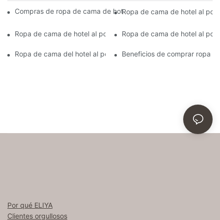
Compras de ropa de cama de hotel al por mayor: cómo ahorrar 
Ropa de cama de hotel al por
Ropa de cama de hotel al por mayor para pedidos a gran escal
Ropa de cama de hotel al por 
Ropa de cama del hotel al por mayor: ropa de cama de hotel al
Beneficios de comprar ropa de
Por qué ELIYA
Clientes orgullosos