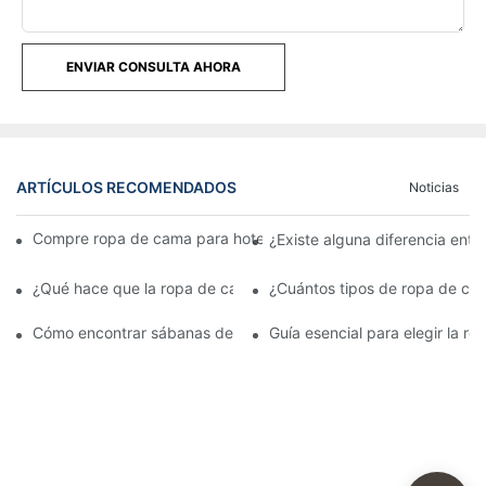
ENVIAR CONSULTA AHORA
ARTÍCULOS RECOMENDADOS
Noticias
Compre ropa de cama para hoteles y moteles al por mayor en l
¿Existe alguna diferencia entr
¿Qué hace que la ropa de cama de un hotel sea tan cómoda?
¿Cuántos tipos de ropa de cam
Cómo encontrar sábanas de buena calidad como las que usaban
Guía esencial para elegir la 