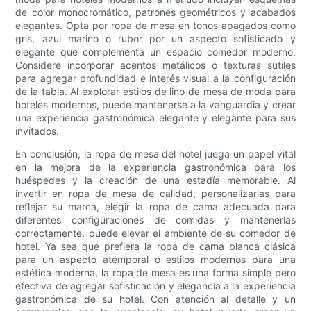
de color monocromático, patrones geométricos y acabados
elegantes. Opta por ropa de mesa en tonos apagados como
gris, azul marino o rubor por un aspecto sofisticado y
elegante que complementa un espacio comedor moderno.
Considere incorporar acentos metálicos o texturas sutiles
para agregar profundidad e interés visual a la configuración
de la tabla. Al explorar estilos de lino de mesa de moda para
hoteles modernos, puede mantenerse a la vanguardia y crear
una experiencia gastronómica elegante y elegante para sus
invitados.
En conclusión, la ropa de mesa del hotel juega un papel vital
en la mejora de la experiencia gastronómica para los
huéspedes y la creación de una estadía memorable. Al
invertir en ropa de mesa de calidad, personalizarlas para
reflejar su marca, elegir la ropa de cama adecuada para
diferentes configuraciones de comidas y mantenerlas
correctamente, puede elevar el ambiente de su comedor de
hotel. Ya sea que prefiera la ropa de cama blanca clásica
para un aspecto atemporal o estilos modernos para una
estética moderna, la ropa de mesa es una forma simple pero
efectiva de agregar sofisticación y elegancia a la experiencia
gastronómica de su hotel. Con atención al detalle y un