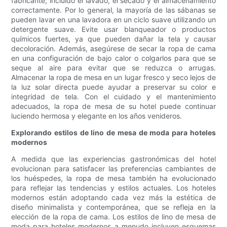
fabricante, incluido el lavado, el secado y el almacenamiento
correctamente. Por lo general, la mayoría de las sábanas se
pueden lavar en una lavadora en un ciclo suave utilizando un
detergente suave. Evite usar blanqueador o productos
químicos fuertes, ya que pueden dañar la tela y causar
decoloración. Además, asegúrese de secar la ropa de cama
en una configuración de bajo calor o colgarlos para que se
seque al aire para evitar que se reduzca o arrugas.
Almacenar la ropa de mesa en un lugar fresco y seco lejos de
la luz solar directa puede ayudar a preservar su color e
integridad de tela. Con el cuidado y el mantenimiento
adecuados, la ropa de mesa de su hotel puede continuar
luciendo hermosa y elegante en los años venideros.
Explorando estilos de lino de mesa de moda para hoteles
modernos
A medida que las experiencias gastronómicas del hotel
evolucionan para satisfacer las preferencias cambiantes de
los huéspedes, la ropa de mesa también ha evolucionado
para reflejar las tendencias y estilos actuales. Los hoteles
modernos están adoptando cada vez más la estética de
diseño minimalista y contemporánea, que se refleja en la
elección de la ropa de cama. Los estilos de lino de mesa de
moda para hoteles modernos a menudo incluyen esquemas