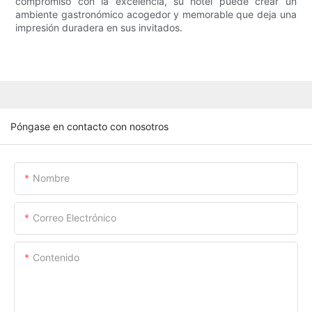
compromiso con la excelencia, su hotel puede crear un
ambiente gastronómico acogedor y memorable que deja una
impresión duradera en sus invitados.
Póngase en contacto con nosotros
Nombre
Correo Electrónico
Contenido