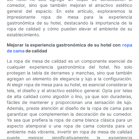
comedor, sino que también mejoran el atractivo estético
general del espacio. En este artículo, exploraremos la
impresionante ropa de mesa para la experiencia
gastronómica de su hotel, destacando la importancia de la
ropa de calidad y cómo pueden elevar el ambiente de su
establecimiento.
Mejorar la experiencia gastronómica de su hotel con
ropa
de cama
de calidad
La ropa de mesa de calidad es un componente esencial de
cualquier experiencia gastronómica del hotel. No solo
protegen la tabla de derrames y manchas, sino que también
agregan un elemento de elegancia y lujo a la configuración.
Al elegir ropa de mesa para su hotel, es esencial considerar la
tela, el diseño y el atractivo estético general. Opta por telas
de alta calidad como algodón o lino, ya que son duraderas,
fáciles de mantener y proporcionan una sensación de lujo.
Además, preste atención al diseño de la ropa de cama para
garantizar que complementen la decoración de su comedor.
Ya sea que prefiera la ropa de cama blanca clásica para un
aspecto atemporal o una ropa de cama colorida para un
ambiente más vibrante, invertir en ropa de mesa de calidad
puede mejorar significativamente la experiencia