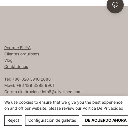
Por qué ELIYA
Clientes orgullosos
Vlog
Contáctenos
Tel: +86-020 3910 2888
Móvil: +86 189 3398 9901
Correo electrónico :
info8@eliyalinen.com
We use cookies to ensure that we give you the best experience
on and off our website. please review our
Política De Privacidad
Copyright © 2026 ELIYA Hotel Linen Co., Ltd |
Mapa del sitio
粤ICP备15074832号
Reject
Configuración de galletas
DE ACUERDO AHORA