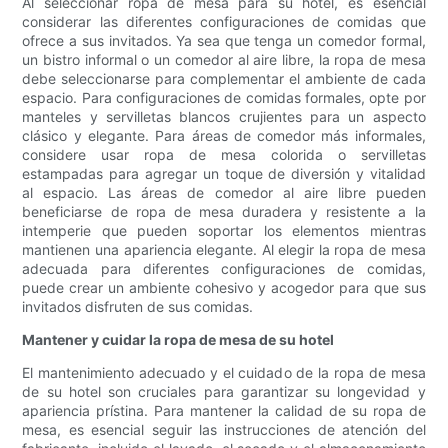
Al seleccionar ropa de mesa para su hotel, es esencial
considerar las diferentes configuraciones de comidas que
ofrece a sus invitados. Ya sea que tenga un comedor formal,
un bistro informal o un comedor al aire libre, la ropa de mesa
debe seleccionarse para complementar el ambiente de cada
espacio. Para configuraciones de comidas formales, opte por
manteles y servilletas blancos crujientes para un aspecto
clásico y elegante. Para áreas de comedor más informales,
considere usar ropa de mesa colorida o servilletas
estampadas para agregar un toque de diversión y vitalidad
al espacio. Las áreas de comedor al aire libre pueden
beneficiarse de ropa de mesa duradera y resistente a la
intemperie que pueden soportar los elementos mientras
mantienen una apariencia elegante. Al elegir la ropa de mesa
adecuada para diferentes configuraciones de comidas,
puede crear un ambiente cohesivo y acogedor para que sus
invitados disfruten de sus comidas.
Mantener y cuidar la ropa de mesa de su hotel
El mantenimiento adecuado y el cuidado de la ropa de mesa
de su hotel son cruciales para garantizar su longevidad y
apariencia prístina. Para mantener la calidad de su ropa de
mesa, es esencial seguir las instrucciones de atención del