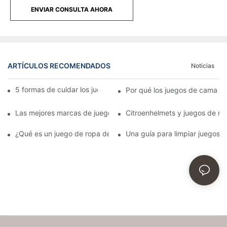
ENVIAR CONSULTA AHORA
ARTÍCULOS RECOMENDADOS
Noticias
5 formas de cuidar los juegos de cama al por mayor
Por qué los juegos de cama al
Las mejores marcas de juegos de cama al por mayor
Citroenhelmets y juegos de ro
¿Qué es un juego de ropa de cama al por mayor de alta calidad
Una guía para limpiar juegos 