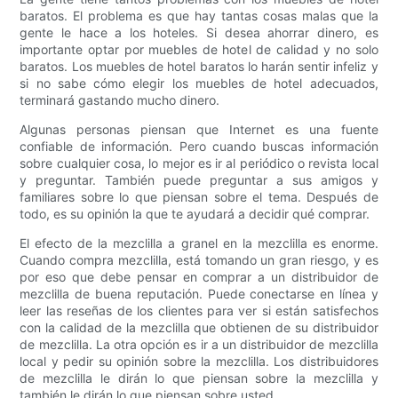
baratos. El problema es que hay tantas cosas malas que la
gente le hace a los hoteles. Si desea ahorrar dinero, es
importante optar por muebles de hotel de calidad y no solo
baratos. Los muebles de hotel baratos lo harán sentir infeliz y
si no sabe cómo elegir los muebles de hotel adecuados,
terminará gastando mucho dinero.
Algunas personas piensan que Internet es una fuente
confiable de información. Pero cuando buscas información
sobre cualquier cosa, lo mejor es ir al periódico o revista local
y preguntar. También puede preguntar a sus amigos y
familiares sobre lo que piensan sobre el tema. Después de
todo, es su opinión la que te ayudará a decidir qué comprar.
El efecto de la mezclilla a granel en la mezclilla es enorme.
Cuando compra mezclilla, está tomando un gran riesgo, y es
por eso que debe pensar en comprar a un distribuidor de
mezclilla de buena reputación. Puede conectarse en línea y
leer las reseñas de los clientes para ver si están satisfechos
con la calidad de la mezclilla que obtienen de su distribuidor
de mezclilla. La otra opción es ir a un distribuidor de mezclilla
local y pedir su opinión sobre la mezclilla. Los distribuidores
de mezclilla le dirán lo que piensan sobre la mezclilla y
también le dirán lo que piensan sobre usted.