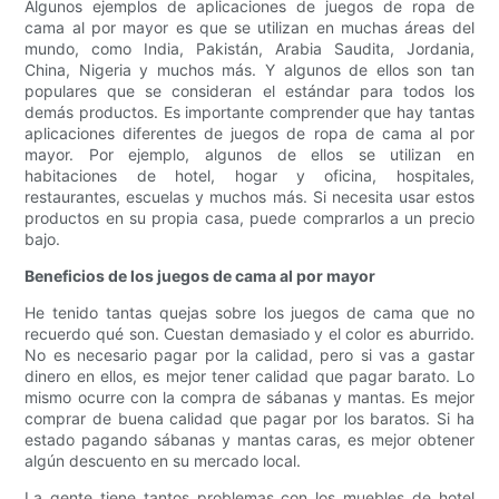
Algunos ejemplos de aplicaciones de juegos de ropa de
cama al por mayor es que se utilizan en muchas áreas del
mundo, como India, Pakistán, Arabia Saudita, Jordania,
China, Nigeria y muchos más. Y algunos de ellos son tan
populares que se consideran el estándar para todos los
demás productos. Es importante comprender que hay tantas
aplicaciones diferentes de juegos de ropa de cama al por
mayor. Por ejemplo, algunos de ellos se utilizan en
habitaciones de hotel, hogar y oficina, hospitales,
restaurantes, escuelas y muchos más. Si necesita usar estos
productos en su propia casa, puede comprarlos a un precio
bajo.
Beneficios de los juegos de cama al por mayor
He tenido tantas quejas sobre los juegos de cama que no
recuerdo qué son. Cuestan demasiado y el color es aburrido.
No es necesario pagar por la calidad, pero si vas a gastar
dinero en ellos, es mejor tener calidad que pagar barato. Lo
mismo ocurre con la compra de sábanas y mantas. Es mejor
comprar de buena calidad que pagar por los baratos. Si ha
estado pagando sábanas y mantas caras, es mejor obtener
algún descuento en su mercado local.
La gente tiene tantos problemas con los muebles de hotel