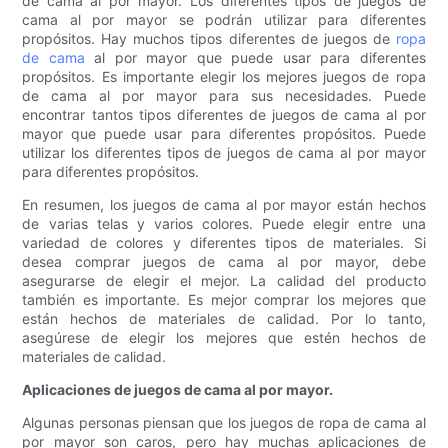
de cama al por mayor. Los diferentes tipos de juegos de
cama al por mayor se podrán utilizar para diferentes
propósitos. Hay muchos tipos diferentes de juegos de
ropa
de cama
al por mayor que puede usar para diferentes
propósitos. Es importante elegir los mejores juegos de ropa
de cama al por mayor para sus necesidades. Puede
encontrar tantos tipos diferentes de juegos de cama al por
mayor que puede usar para diferentes propósitos. Puede
utilizar los diferentes tipos de juegos de cama al por mayor
para diferentes propósitos.
En resumen, los juegos de cama al por mayor están hechos
de varias telas y varios colores. Puede elegir entre una
variedad de colores y diferentes tipos de materiales. Si
desea comprar juegos de cama al por mayor, debe
asegurarse de elegir el mejor. La calidad del producto
también es importante. Es mejor comprar los mejores que
están hechos de materiales de calidad. Por lo tanto,
asegúrese de elegir los mejores que estén hechos de
materiales de calidad.
Aplicaciones de juegos de cama al por mayor.
Algunas personas piensan que los juegos de ropa de cama al
por mayor son caros, pero hay muchas aplicaciones de