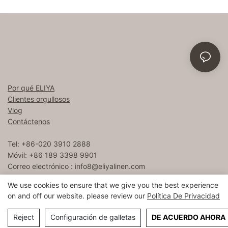
Por qué ELIYA
Clientes orgullosos
Vlog
Contáctenos
Tel: +86-020 3910 2888
Móvil: +86 189 3398 9901
Correo electrónico :
info8@eliyalinen.com
We use cookies to ensure that we give you the best experience
on and off our website. please review our
Política De Privacidad
Copyright © 2026 ELIYA Hotel Linen Co., Ltd |
Mapa del sitio
粤ICP备15074832号
Reject
Configuración de galletas
DE ACUERDO AHORA