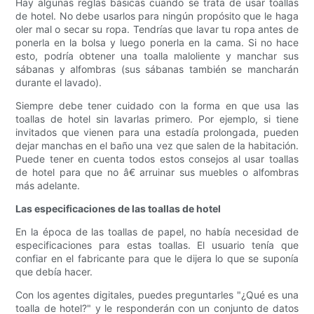
Hay algunas reglas básicas cuando se trata de usar toallas
de hotel. No debe usarlos para ningún propósito que le haga
oler mal o secar su ropa. Tendrías que lavar tu ropa antes de
ponerla en la bolsa y luego ponerla en la cama. Si no hace
esto, podría obtener una toalla maloliente y manchar sus
sábanas y alfombras (sus sábanas también se mancharán
durante el lavado).
Siempre debe tener cuidado con la forma en que usa las
toallas de hotel sin lavarlas primero. Por ejemplo, si tiene
invitados que vienen para una estadía prolongada, pueden
dejar manchas en el baño una vez que salen de la habitación.
Puede tener en cuenta todos estos consejos al usar toallas
de hotel para que no â€ arruinar sus muebles o alfombras
más adelante.
Las especificaciones de las toallas de hotel
En la época de las toallas de papel, no había necesidad de
especificaciones para estas toallas. El usuario tenía que
confiar en el fabricante para que le dijera lo que se suponía
que debía hacer.
Con los agentes digitales, puedes preguntarles "¿Qué es una
toalla de hotel?" y le responderán con un conjunto de datos