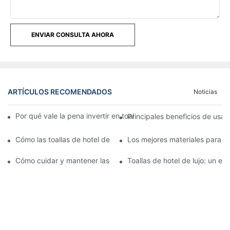
ENVIAR CONSULTA AHORA
ARTÍCULOS RECOMENDADOS
Noticias
Por qué vale la pena invertir en toallas de hotel de lujo para su
Principales beneficios de usar 
Cómo las toallas de hotel de lujo mejoran la satisfacción y la 
Los mejores materiales para to
Cómo cuidar y mantener las toallas de hotel de lujo
Toallas de hotel de lujo: un e