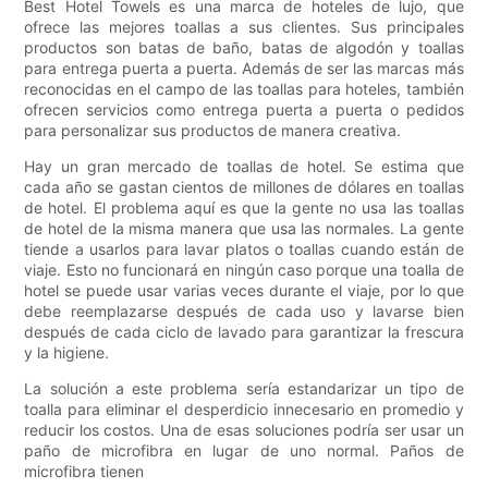
Best Hotel Towels es una marca de hoteles de lujo, que
ofrece las mejores toallas a sus clientes. Sus principales
productos son batas de baño, batas de algodón y toallas
para entrega puerta a puerta. Además de ser las marcas más
reconocidas en el campo de las toallas para hoteles, también
ofrecen servicios como entrega puerta a puerta o pedidos
para personalizar sus productos de manera creativa.
Hay un gran mercado de toallas de hotel. Se estima que
cada año se gastan cientos de millones de dólares en toallas
de hotel. El problema aquí es que la gente no usa las toallas
de hotel de la misma manera que usa las normales. La gente
tiende a usarlos para lavar platos o toallas cuando están de
viaje. Esto no funcionará en ningún caso porque una toalla de
hotel se puede usar varias veces durante el viaje, por lo que
debe reemplazarse después de cada uso y lavarse bien
después de cada ciclo de lavado para garantizar la frescura
y la higiene.
La solución a este problema sería estandarizar un tipo de
toalla para eliminar el desperdicio innecesario en promedio y
reducir los costos. Una de esas soluciones podría ser usar un
paño de microfibra en lugar de uno normal. Paños de
microfibra tienen