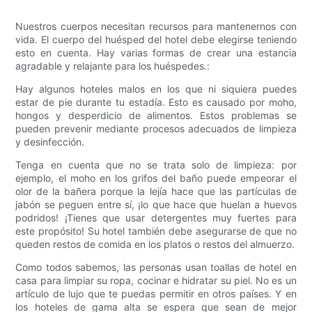
Nuestros cuerpos necesitan recursos para mantenernos con
vida. El cuerpo del huésped del hotel debe elegirse teniendo
esto en cuenta. Hay varias formas de crear una estancia
agradable y relajante para los huéspedes.:
Hay algunos hoteles malos en los que ni siquiera puedes
estar de pie durante tu estadía. Esto es causado por moho,
hongos y desperdicio de alimentos. Estos problemas se
pueden prevenir mediante procesos adecuados de limpieza
y desinfección.
Tenga en cuenta que no se trata solo de limpieza: por
ejemplo, el moho en los grifos del baño puede empeorar el
olor de la bañera porque la lejía hace que las partículas de
jabón se peguen entre sí, ¡lo que hace que huelan a huevos
podridos! ¡Tienes que usar detergentes muy fuertes para
este propósito! Su hotel también debe asegurarse de que no
queden restos de comida en los platos o restos del almuerzo.
Como todos sabemos, las personas usan toallas de hotel en
casa para limpiar su ropa, cocinar e hidratar su piel. No es un
artículo de lujo que te puedas permitir en otros países. Y en
los hoteles de gama alta se espera que sean de mejor