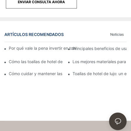
ENVIAR CONSULTA AHORA
ARTÍCULOS RECOMENDADOS
Noticias
Por qué vale la pena invertir en toallas de hotel de lujo para su
Principales beneficios de usar 
Cómo las toallas de hotel de lujo mejoran la satisfacción y la 
Los mejores materiales para to
Cómo cuidar y mantener las toallas de hotel de lujo
Toallas de hotel de lujo: un e