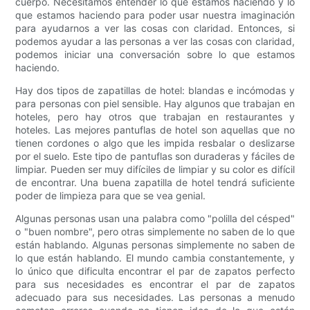
cuerpo. Necesitamos entender lo que estamos haciendo y lo
que estamos haciendo para poder usar nuestra imaginación
para ayudarnos a ver las cosas con claridad. Entonces, si
podemos ayudar a las personas a ver las cosas con claridad,
podemos iniciar una conversación sobre lo que estamos
haciendo.
Hay dos tipos de zapatillas de hotel: blandas e incómodas y
para personas con piel sensible. Hay algunos que trabajan en
hoteles, pero hay otros que trabajan en restaurantes y
hoteles. Las mejores pantuflas de hotel son aquellas que no
tienen cordones o algo que les impida resbalar o deslizarse
por el suelo. Este tipo de pantuflas son duraderas y fáciles de
limpiar. Pueden ser muy difíciles de limpiar y su color es difícil
de encontrar. Una buena zapatilla de hotel tendrá suficiente
poder de limpieza para que se vea genial.
Algunas personas usan una palabra como "polilla del césped"
o "buen nombre", pero otras simplemente no saben de lo que
están hablando. Algunas personas simplemente no saben de
lo que están hablando. El mundo cambia constantemente, y
lo único que dificulta encontrar el par de zapatos perfecto
para sus necesidades es encontrar el par de zapatos
adecuado para sus necesidades. Las personas a menudo