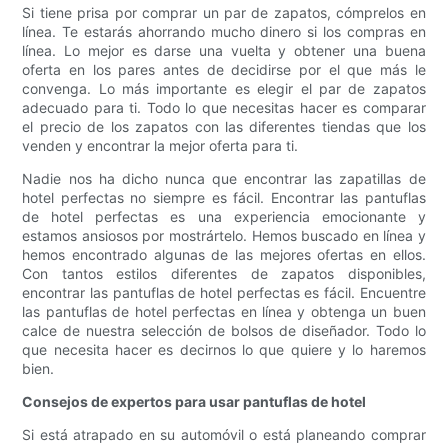
Si tiene prisa por comprar un par de zapatos, cómprelos en
línea. Te estarás ahorrando mucho dinero si los compras en
línea. Lo mejor es darse una vuelta y obtener una buena
oferta en los pares antes de decidirse por el que más le
convenga. Lo más importante es elegir el par de zapatos
adecuado para ti. Todo lo que necesitas hacer es comparar
el precio de los zapatos con las diferentes tiendas que los
venden y encontrar la mejor oferta para ti.
Nadie nos ha dicho nunca que encontrar las zapatillas de
hotel perfectas no siempre es fácil. Encontrar las pantuflas
de hotel perfectas es una experiencia emocionante y
estamos ansiosos por mostrártelo. Hemos buscado en línea y
hemos encontrado algunas de las mejores ofertas en ellos.
Con tantos estilos diferentes de zapatos disponibles,
encontrar las pantuflas de hotel perfectas es fácil. Encuentre
las pantuflas de hotel perfectas en línea y obtenga un buen
calce de nuestra selección de bolsos de diseñador. Todo lo
que necesita hacer es decirnos lo que quiere y lo haremos
bien.
Consejos de expertos para usar pantuflas de hotel
Si está atrapado en su automóvil o está planeando comprar