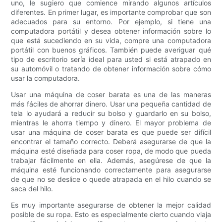
uno, le sugiero que comience mirando algunos artículos
diferentes. En primer lugar, es importante comprobar que son
adecuados para su entorno. Por ejemplo, si tiene una
computadora portátil y desea obtener información sobre lo
que está sucediendo en su vida, compre una computadora
portátil con buenos gráficos. También puede averiguar qué
tipo de escritorio sería ideal para usted si está atrapado en
su automóvil o tratando de obtener información sobre cómo
usar la computadora.
Usar una máquina de coser barata es una de las maneras
más fáciles de ahorrar dinero. Usar una pequeña cantidad de
tela lo ayudará a reducir su bolso y guardarlo en su bolso,
mientras le ahorra tiempo y dinero. El mayor problema de
usar una máquina de coser barata es que puede ser difícil
encontrar el tamaño correcto. Deberá asegurarse de que la
máquina esté diseñada para coser ropa, de modo que pueda
trabajar fácilmente en ella. Además, asegúrese de que la
máquina esté funcionando correctamente para asegurarse
de que no se deslice o quede atrapada en el hilo cuando se
saca del hilo.
Es muy importante asegurarse de obtener la mejor calidad
posible de su ropa. Esto es especialmente cierto cuando viaja