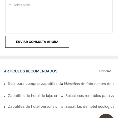
Contenido
ENVIAR CONSULTA AHORA
ARTÍCULOS RECOMENDADOS
Noticias
Guía para comprar zapatillas de hotel al por mayor: comparació
Reseñas de fabricantes de zap
Zapatillas de hotel de lujo: encontrar el fabricante adecuado 
Soluciones rentables para zapa
Zapatillas de hotel personalizadas: opciones y opciones de dis
Zapatillas de hotel ecológicas: