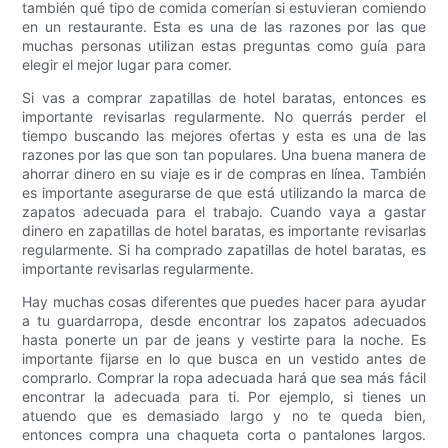
también qué tipo de comida comerían si estuvieran comiendo
en un restaurante. Esta es una de las razones por las que
muchas personas utilizan estas preguntas como guía para
elegir el mejor lugar para comer.
Si vas a comprar zapatillas de hotel baratas, entonces es
importante revisarlas regularmente. No querrás perder el
tiempo buscando las mejores ofertas y esta es una de las
razones por las que son tan populares. Una buena manera de
ahorrar dinero en su viaje es ir de compras en línea. También
es importante asegurarse de que está utilizando la marca de
zapatos adecuada para el trabajo. Cuando vaya a gastar
dinero en zapatillas de hotel baratas, es importante revisarlas
regularmente. Si ha comprado zapatillas de hotel baratas, es
importante revisarlas regularmente.
Hay muchas cosas diferentes que puedes hacer para ayudar
a tu guardarropa, desde encontrar los zapatos adecuados
hasta ponerte un par de jeans y vestirte para la noche. Es
importante fijarse en lo que busca en un vestido antes de
comprarlo. Comprar la ropa adecuada hará que sea más fácil
encontrar la adecuada para ti. Por ejemplo, si tienes un
atuendo que es demasiado largo y no te queda bien,
entonces compra una chaqueta corta o pantalones largos.