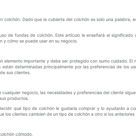
colchón. Dado que la cubierta del colchón es solo una palabra, e
uso de fundas de colchón. Este artículo le enseñará el significad
ún y cómo se puede usar en su negocio.
 elemento importante y debe ser protegido con sumo cuidado. El ma
s están determinadas principalmente por las preferencias de los us
de sus clientes.
e cualquier negocio, las necesidades y preferencias del cliente sigu
 sus productos.
ecidir qué tipo de colchón le gustaría comprar y lo ayudarán a con
 los clientes cambien de un tipo de colchón a otro si los anteriores
 colchón cómodo.