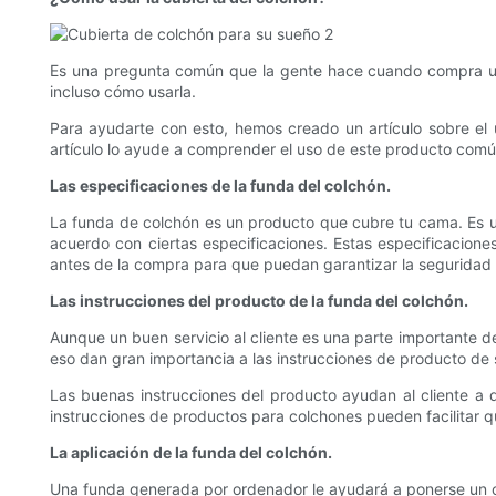
Es una pregunta común que la gente hace cuando compra un 
incluso cómo usarla.
Para ayudarte con esto, hemos creado un artículo sobre el 
artículo lo ayude a comprender el uso de este producto com
Las especificaciones de la funda del colchón.
La funda de colchón es un producto que cubre tu cama. Es un
acuerdo con ciertas especificaciones. Estas especificacione
antes de la compra para que puedan garantizar la seguridad 
Las instrucciones del producto de la funda del colchón.
Aunque un buen servicio al cliente es una parte importante d
eso dan gran importancia a las instrucciones de producto de
Las buenas instrucciones del producto ayudan al cliente a d
instrucciones de productos para colchones pueden facilitar que
La aplicación de la funda del colchón.
Una funda generada por ordenador le ayudará a ponerse un