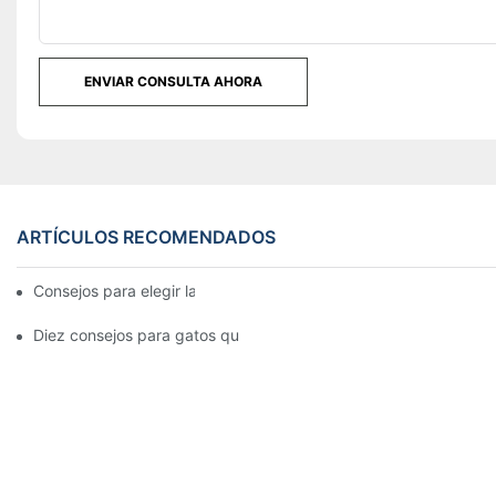
ENVIAR CONSULTA AHORA
ARTÍCULOS RECOMENDADOS
Consejos para elegir la mejor funda de colchón
Diez consejos para gatos que se ven obligados a mudarse con