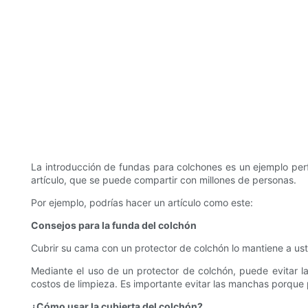
La introducción de fundas para colchones es un ejemplo perf
artículo, que se puede compartir con millones de personas.
Por ejemplo, podrías hacer un artículo como este:
Consejos para la funda del colchón
Cubrir su cama con un protector de colchón lo mantiene a ust
Mediante el uso de un protector de colchón, puede evitar l
costos de limpieza. Es importante evitar las manchas porqu
¿Cómo usar la cubierta del colchón?