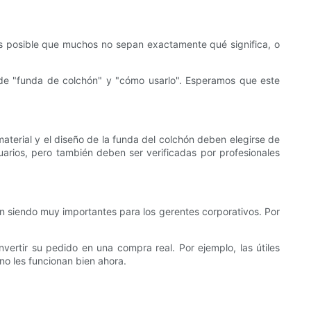
s posible que muchos no sepan exactamente qué significa, o
o de "funda de colchón" y "cómo usarlo". Esperamos que este
terial y el diseño de la funda del colchón deben elegirse de
uarios, pero también deben ser verificadas por profesionales
en siendo muy importantes para los gerentes corporativos. Por
vertir su pedido en una compra real. Por ejemplo, las útiles
 no les funcionan bien ahora.