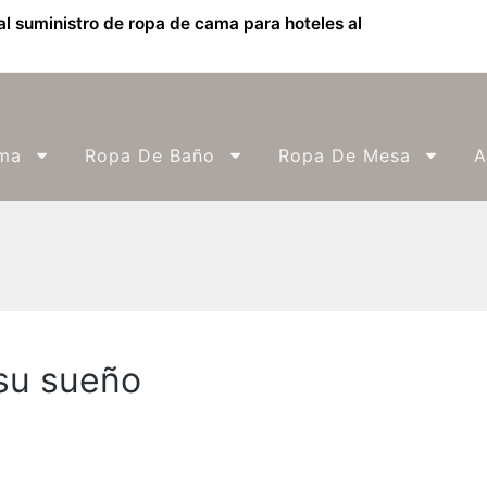
l suministro de ropa de cama para hoteles al
ma
Ropa De Baño
Ropa De Mesa
A
 su sueño