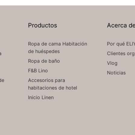
Productos
Acerca d
Ropa de cama Habitación
Por qué ELI
de huéspedes
a
Clientes org
Ropa de baño
Vlog
F&B Lino
Noticias
de
Accesorios para
habitaciones de hotel
Inicio Linen