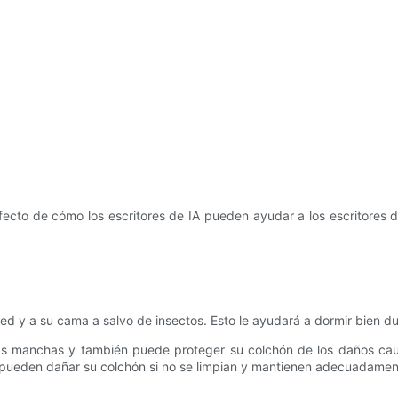
ecto de cómo los escritores de IA pueden ayudar a los escritores 
ed y a su cama a salvo de insectos. Esto le ayudará a dormir bien du
as manchas y también puede proteger su colchón de los daños causa
e pueden dañar su colchón si no se limpian y mantienen adecuadamen