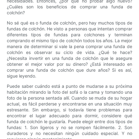
necesidades. Entonces, ¿por qué no probar algo nuevo?
¿Cuáles son los beneficios de comprar una funda de
colchón?
No sé qué es o funda de colchón, pero hay muchos tipos de
fundas de colchón. He visto a personas que intentan comprar
diferentes tipos de fundas para colchones y terminan
comprando el mismo tipo de colchón todos los años. La mejor
manera de determinar si vale la pena comprar una funda de
colchón es observar su ciclo de vida. ¿Qué te hace?
¿Necesita invertir en una funda de colchón que le asegure
obtener el mejor valor por su dinero? ¿Está interesado en
comprar una funda de colchón que dure años? Si es así,
sigue leyendo.
Puede saber cuándo está a punto de mudarse a su próxima
habitación mirando la foto del sofá o la cama y tomando una
foto de la persona sentada allí. Cuando se muda de su hogar
actual, es fácil perderse y encontrarse en una situación muy
estresante. Sin embargo, si todavía tiene problemas para
encontrar el lugar adecuado para dormir, considere qué
funda de colchón le gustaría. Puede elegir entre dos tipos de
fundas: 1. Son ligeros y no se rompen fácilmente. 2. Son
duraderos y no necesitan ningún cuidado especial. Y no