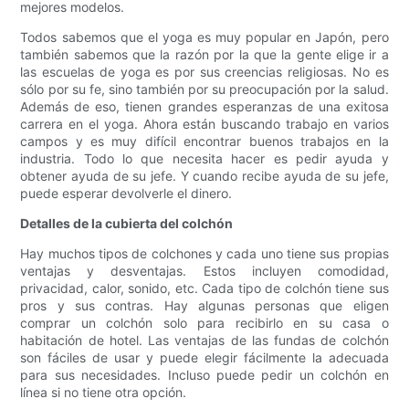
mejores modelos.
Todos sabemos que el yoga es muy popular en Japón, pero
también sabemos que la razón por la que la gente elige ir a
las escuelas de yoga es por sus creencias religiosas. No es
sólo por su fe, sino también por su preocupación por la salud.
Además de eso, tienen grandes esperanzas de una exitosa
carrera en el yoga. Ahora están buscando trabajo en varios
campos y es muy difícil encontrar buenos trabajos en la
industria. Todo lo que necesita hacer es pedir ayuda y
obtener ayuda de su jefe. Y cuando recibe ayuda de su jefe,
puede esperar devolverle el dinero.
Detalles de la cubierta del colchón
Hay muchos tipos de colchones y cada uno tiene sus propias
ventajas y desventajas. Estos incluyen comodidad,
privacidad, calor, sonido, etc. Cada tipo de colchón tiene sus
pros y sus contras. Hay algunas personas que eligen
comprar un colchón solo para recibirlo en su casa o
habitación de hotel. Las ventajas de las fundas de colchón
son fáciles de usar y puede elegir fácilmente la adecuada
para sus necesidades. Incluso puede pedir un colchón en
línea si no tiene otra opción.