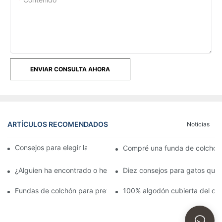
ENVIAR CONSULTA AHORA
ARTÍCULOS RECOMENDADOS
Noticias
Consejos para elegir la mejor funda de colchón
Compré una funda de colchón 
¿Alguien ha encontrado o hecho una funda para un colchón de
Diez consejos para gatos que
Fundas de colchón para prevenir las chinches y sus desagrada
100% algodón cubierta del co