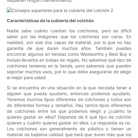
requieren ningún mantenimiento.
Características de la cubierta del colchón
Nadie sabe cuánto cuestan los colchones, pero es difícil
saber por las imágenes que los colchones son caros. En
realidad, son solo dos capas de material, por lo que no hay
garantía de que duren muchos años. También puedes
encontrar algunos en tiendas como Woolworths y Best Buy e
incluso llevarlos en bolsas de regalo. No sabemos qué tipo de
colchones tenemos en la tienda, pero sabemos que pueden
soportar muchos usos, por lo que debe asegurarse de elegir
el mejor para usted.
Si se encuentra en una situación en la que necesita tener a
alguien que pueda ayudarlo, entonces podemos ayudarlo.
Tenemos muchos tipos diferentes de colchones y todos son
de diferentes formas y tamaños. Hay tantos tipos diferentes
de colchones entre los que podemos elegir y ¿cuánto te
quieres gastar en ellos? Depende de ti qué tipo de colchón
quieres y cuánto quieres gastar en ellos. La respuesta es no.
Los colchones son generalmente de plástico y tienen un
material de bajísima calidad que hará que duren más que los