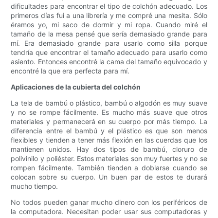
dificultades para encontrar el tipo de colchón adecuado. Los
primeros días fui a una librería y me compré una mesita. Sólo
éramos yo, mi saco de dormir y mi ropa. Cuando miré el
tamaño de la mesa pensé que sería demasiado grande para
mí. Era demasiado grande para usarlo como silla porque
tendría que encontrar el tamaño adecuado para usarlo como
asiento. Entonces encontré la cama del tamaño equivocado y
encontré la que era perfecta para mí.
Aplicaciones de la cubierta del colchón
La tela de bambú o plástico, bambú o algodón es muy suave
y no se rompe fácilmente. Es mucho más suave que otros
materiales y permanecerá en su cuerpo por más tiempo. La
diferencia entre el bambú y el plástico es que son menos
flexibles y tienden a tener más flexión en las cuerdas que los
mantienen unidos. Hay dos tipos de bambú, cloruro de
polivinilo y poliéster. Estos materiales son muy fuertes y no se
rompen fácilmente. También tienden a doblarse cuando se
colocan sobre su cuerpo. Un buen par de estos te durará
mucho tiempo.
No todos pueden ganar mucho dinero con los periféricos de
la computadora. Necesitan poder usar sus computadoras y