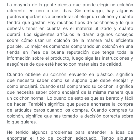
La mayoría de la gente piensa que puede elegir un colchón
diferente en uno o dos días. Sin embargo, hay algunos
puntos importantes a considerar al elegir un colchón y cuánto
tendrá que gastar. Hay muchos tipos de colchones y lo que
deberás tener en cuenta es el material utilizado y cuánto
durará. Los siguientes artículos le darán algunos consejos
sobre cómo usar un colchón de la manera más eficiente
posible. Lo mejor es comenzar comprando un colchón en una
tienda en línea de buena reputación que tenga toda la
información sobre el producto, luego siga las instrucciones y
asegúrese de que esté hecho con materiales de calidad.
Cuando obtiene su colchón envuelto en plástico, significa
que necesita saber cómo se supone que debe encajar y
cómo encajará. Cuando está comprando su colchón, significa
que necesita saber cómo encajará de la misma manera que
un colchón normal. Lo bueno de esto es que es barato y fácil
de hacer. También significa que puede ahorrarse la compra
de artículos caros cuando los compra. Cuando compras tu
colchón, significa que has tomado la decisión correcta sobre
lo que quieres.
He tenido algunos problemas para entender la idea de
encontrar el tipo de colchón adecuado. Tengo algunas