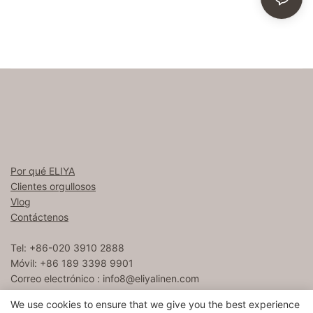
Por qué ELIYA
Clientes orgullosos
Vlog
Contáctenos
Tel: +86-020 3910 2888
Móvil: +86 189 3398 9901
Correo electrónico :
info8@eliyalinen.com
We use cookies to ensure that we give you the best experience