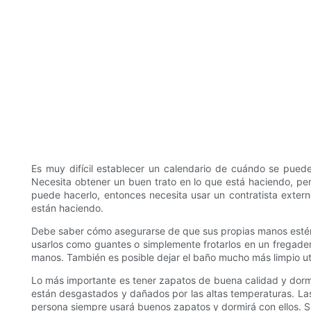
Es muy difícil establecer un calendario de cuándo se pued
Necesita obtener un buen trato en lo que está haciendo, pe
puede hacerlo, entonces necesita usar un contratista exter
están haciendo.
Debe saber cómo asegurarse de que sus propias manos estén l
usarlos como guantes o simplemente frotarlos en un fregade
manos. También es posible dejar el baño mucho más limpio ut
Lo más importante es tener zapatos de buena calidad y dormir
están desgastados y dañados por las altas temperaturas. La
persona siempre usará buenos zapatos y dormirá con ellos. Si