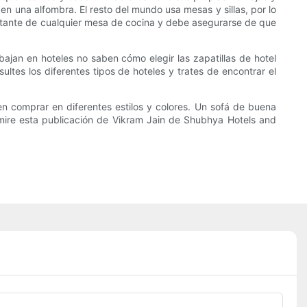
en una alfombra. El resto del mundo usa mesas y sillas, por lo
portante de cualquier mesa de cocina y debe asegurarse de que
ajan en hoteles no saben cómo elegir las zapatillas de hotel
es los diferentes tipos de hoteles y trates de encontrar el
 comprar en diferentes estilos y colores. Un sofá de buena
 mire esta publicación de Vikram Jain de Shubhya Hotels and