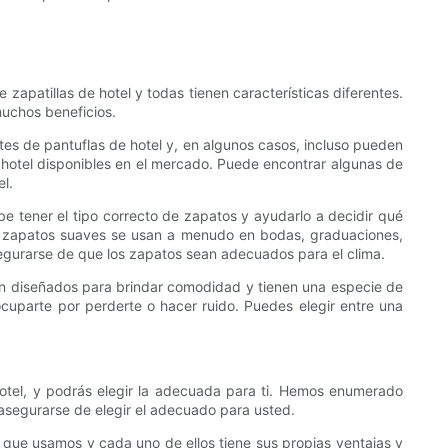
zapatillas de hotel y todas tienen características diferentes.
muchos beneficios.
ntes de pantuflas de hotel y, en algunos casos, incluso pueden
e hotel disponibles en el mercado. Puede encontrar algunas de
el.
e tener el tipo correcto de zapatos y ayudarlo a decidir qué
os zapatos suaves se usan a menudo en bodas, graduaciones,
asegurarse de que los zapatos sean adecuados para el clima.
stán diseñados para brindar comodidad y tienen una especie de
ocuparte por perderte o hacer ruido. Puedes elegir entre una
hotel, y podrás elegir la adecuada para ti. Hemos enumerado
asegurarse de elegir el adecuado para usted.
que usamos y cada uno de ellos tiene sus propias ventajas y