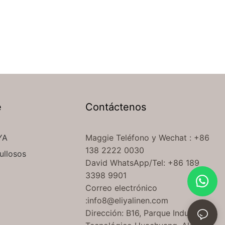
e
Contáctenos
YA
Maggie Teléfono
y Wechat
: +86
138 2222 0030
ullosos
David WhatsApp/Tel: +86 189
3398 9901
Correo electrónico
:
info8@eliyalinen.com
Dirección: B16, Parque Industrial