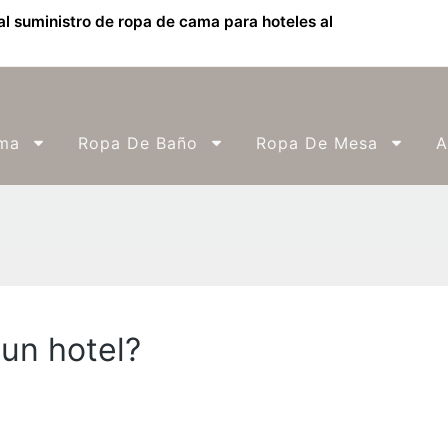
l suministro de ropa de cama para hoteles al
ma
Ropa De Baño
Ropa De Mesa
A
 un hotel?