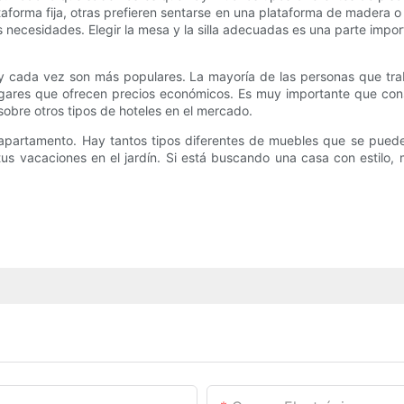
forma fija, otras prefieren sentarse en una plataforma de madera o 
us necesidades. Elegir la mesa y la silla adecuadas es una parte im
y cada vez son más populares. La mayoría de las personas que trab
ares que ofrecen precios económicos. Es muy importante que consult
obre otros tipos de hoteles en el mercado.
apartamento. Hay tantos tipos diferentes de muebles que se pueden
tus vacaciones en el jardín. Si está buscando una casa con estilo,