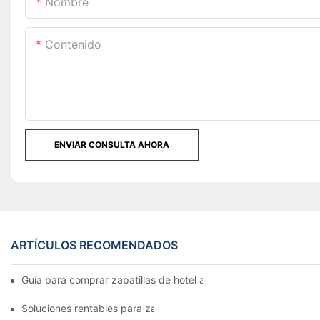
Nombre
Contenido
ENVIAR CONSULTA AHORA
ARTÍCULOS RECOMENDADOS
Guía para comprar zapatillas de hotel al por mayor: comparació
Soluciones rentables para zapatillas de hotel: fabricantes mayor