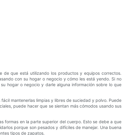
 de que está utilizando los productos y equipos correctos.
pasando con su hogar o negocio y cómo les está yendo. Si no
 su hogar o negocio y darle alguna información sobre lo que
ácil mantenerlas limpias y libres de suciedad y polvo. Puede
peciales, puede hacer que se sientan más cómodos usando sus
as formas en la parte superior del cuerpo. Esto se debe a que
rlos porque son pesados ​​y difíciles de manejar. Una buena
entes tipos de zapatos.