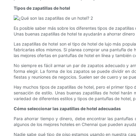
Tipos de zapatillas de hotel
Es posible saber más sobre los diferentes tipos de zapatillas
Unas buenas zapatillas de hotel te ayudarán a ahorrar dinero
Las zapatillas de hotel son el tipo de hotel de lujo más popu
fabricarlas ellos mismos. Si planea comprar una pantufla de 
las mejores ofertas en pantuflas de hotel en línea y también c
No siempre es fácil armar un par de zapatos adecuado y arma
forma elegir. La forma de los zapatos se puede dividir en
fiestas y reuniones de negocios. Suelen ser de cuero y se pu
Hay muchos tipos de zapatillas de hotel, pero el primer tipo
sensación de estilo. Unas buenas zapatillas de hotel harán 
variedad de diferentes estilos y tipos de pantuflas de hotel, 
Cómo seleccionar las zapatillas de hotel adecuadas
Para ahorrar tiempo y dinero, debe encontrar las pantuflas
algunos de los mejores hoteles en Chennai que pueden ayudar
Nadie sabe qué tipo de piso estamos usando en nuestra casa