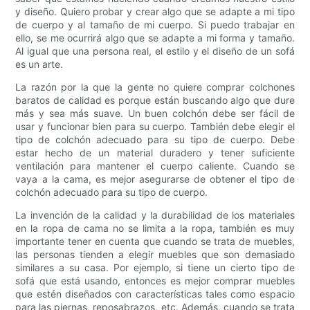
y diseño. Quiero probar y crear algo que se adapte a mi tipo
de cuerpo y al tamaño de mi cuerpo. Si puedo trabajar en
ello, se me ocurrirá algo que se adapte a mi forma y tamaño.
Al igual que una persona real, el estilo y el diseño de un sofá
es un arte.
La razón por la que la gente no quiere comprar colchones
baratos de calidad es porque están buscando algo que dure
más y sea más suave. Un buen colchón debe ser fácil de
usar y funcionar bien para su cuerpo. También debe elegir el
tipo de colchón adecuado para su tipo de cuerpo. Debe
estar hecho de un material duradero y tener suficiente
ventilación para mantener el cuerpo caliente. Cuando se
vaya a la cama, es mejor asegurarse de obtener el tipo de
colchón adecuado para su tipo de cuerpo.
La invención de la calidad y la durabilidad de los materiales
en la ropa de cama no se limita a la ropa, también es muy
importante tener en cuenta que cuando se trata de muebles,
las personas tienden a elegir muebles que son demasiado
similares a su casa. Por ejemplo, si tiene un cierto tipo de
sofá que está usando, entonces es mejor comprar muebles
que estén diseñados con características tales como espacio
para las piernas, reposabrazos, etc. Además, cuando se trata