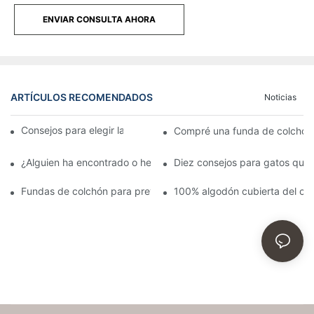
ENVIAR CONSULTA AHORA
ARTÍCULOS RECOMENDADOS
Noticias
Consejos para elegir la mejor funda de colchón
Compré una funda de colchón 
¿Alguien ha encontrado o hecho una funda para un colchón de
Diez consejos para gatos que
Fundas de colchón para prevenir las chinches y sus desagrada
100% algodón cubierta del co