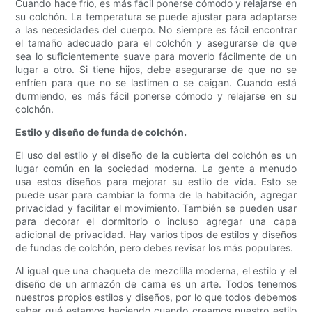
Cuando hace frío, es más fácil ponerse cómodo y relajarse en
su colchón. La temperatura se puede ajustar para adaptarse
a las necesidades del cuerpo. No siempre es fácil encontrar
el tamaño adecuado para el colchón y asegurarse de que
sea lo suficientemente suave para moverlo fácilmente de un
lugar a otro. Si tiene hijos, debe asegurarse de que no se
enfríen para que no se lastimen o se caigan. Cuando está
durmiendo, es más fácil ponerse cómodo y relajarse en su
colchón.
Estilo y diseño de funda de colchón.
El uso del estilo y el diseño de la cubierta del colchón es un
lugar común en la sociedad moderna. La gente a menudo
usa estos diseños para mejorar su estilo de vida. Esto se
puede usar para cambiar la forma de la habitación, agregar
privacidad y facilitar el movimiento. También se pueden usar
para decorar el dormitorio o incluso agregar una capa
adicional de privacidad. Hay varios tipos de estilos y diseños
de fundas de colchón, pero debes revisar los más populares.
Al igual que una chaqueta de mezclilla moderna, el estilo y el
diseño de un armazón de cama es un arte. Todos tenemos
nuestros propios estilos y diseños, por lo que todos debemos
saber qué estamos haciendo cuando creamos nuestro estilo