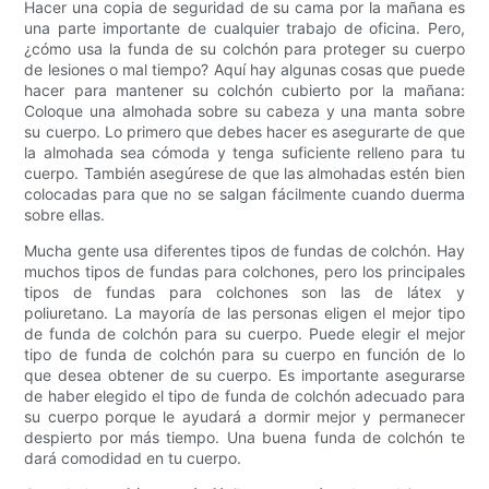
Hacer una copia de seguridad de su cama por la mañana es
una parte importante de cualquier trabajo de oficina. Pero,
¿cómo usa la funda de su colchón para proteger su cuerpo
de lesiones o mal tiempo? Aquí hay algunas cosas que puede
hacer para mantener su colchón cubierto por la mañana:
Coloque una almohada sobre su cabeza y una manta sobre
su cuerpo. Lo primero que debes hacer es asegurarte de que
la almohada sea cómoda y tenga suficiente relleno para tu
cuerpo. También asegúrese de que las almohadas estén bien
colocadas para que no se salgan fácilmente cuando duerma
sobre ellas.
Mucha gente usa diferentes tipos de fundas de colchón. Hay
muchos tipos de fundas para colchones, pero los principales
tipos de fundas para colchones son las de látex y
poliuretano. La mayoría de las personas eligen el mejor tipo
de funda de colchón para su cuerpo. Puede elegir el mejor
tipo de funda de colchón para su cuerpo en función de lo
que desea obtener de su cuerpo. Es importante asegurarse
de haber elegido el tipo de funda de colchón adecuado para
su cuerpo porque le ayudará a dormir mejor y permanecer
despierto por más tiempo. Una buena funda de colchón te
dará comodidad en tu cuerpo.