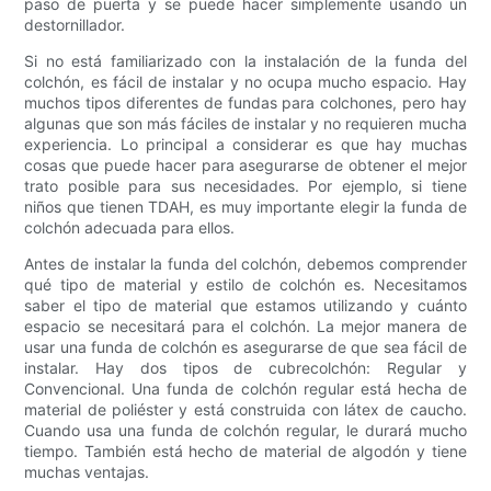
paso de puerta y se puede hacer simplemente usando un
destornillador.
Si no está familiarizado con la instalación de la funda del
colchón, es fácil de instalar y no ocupa mucho espacio. Hay
muchos tipos diferentes de fundas para colchones, pero hay
algunas que son más fáciles de instalar y no requieren mucha
experiencia. Lo principal a considerar es que hay muchas
cosas que puede hacer para asegurarse de obtener el mejor
trato posible para sus necesidades. Por ejemplo, si tiene
niños que tienen TDAH, es muy importante elegir la funda de
colchón adecuada para ellos.
Antes de instalar la funda del colchón, debemos comprender
qué tipo de material y estilo de colchón es. Necesitamos
saber el tipo de material que estamos utilizando y cuánto
espacio se necesitará para el colchón. La mejor manera de
usar una funda de colchón es asegurarse de que sea fácil de
instalar. Hay dos tipos de cubrecolchón: Regular y
Convencional. Una funda de colchón regular está hecha de
material de poliéster y está construida con látex de caucho.
Cuando usa una funda de colchón regular, le durará mucho
tiempo. También está hecho de material de algodón y tiene
muchas ventajas.