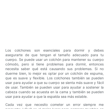
Los colchones son esenciales para dormir y debes
asegurarte de que tengan el tamaño adecuado para tu
cuerpo. Se puede usar un colchón para mantener su cuerpo
cómodo, pero si tiene problemas para dormir, entonces
necesita saber qué está causando sus problemas. Si no
duerme bien, lo mejor es optar por un colchón de espuma,
que es suave y flexible. Los colchones también se pueden
usar para ayudar a que su cuerpo se sienta más suave y fácil
de usar. También se pueden usar para ayudar a sostener la
cabeza cuando se acuesta en la cama y también se pueden
usar para ayudar a que la espalda sea más estable.
Cada vez que necesito cometer un error siempre me