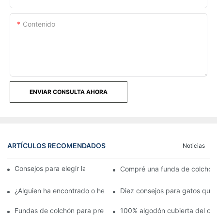
Contenido
ENVIAR CONSULTA AHORA
ARTÍCULOS RECOMENDADOS
Noticias
Consejos para elegir la mejor funda de colchón
Compré una funda de colchón 
¿Alguien ha encontrado o hecho una funda para un colchón de
Diez consejos para gatos que
Fundas de colchón para prevenir las chinches y sus desagrada
100% algodón cubierta del co