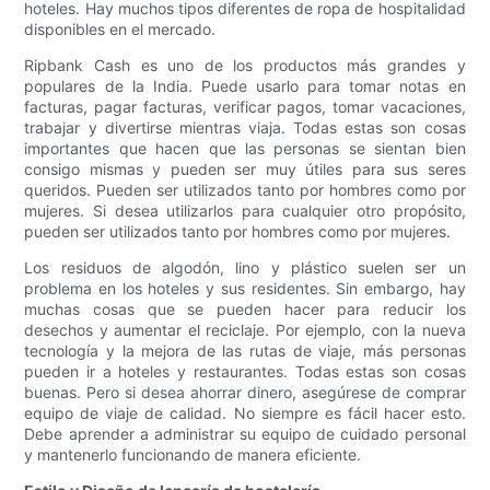
hoteles. Hay muchos tipos diferentes de ropa de hospitalidad
disponibles en el mercado.
Ripbank Cash es uno de los productos más grandes y
populares de la India. Puede usarlo para tomar notas en
facturas, pagar facturas, verificar pagos, tomar vacaciones,
trabajar y divertirse mientras viaja. Todas estas son cosas
importantes que hacen que las personas se sientan bien
consigo mismas y pueden ser muy útiles para sus seres
queridos. Pueden ser utilizados tanto por hombres como por
mujeres. Si desea utilizarlos para cualquier otro propósito,
pueden ser utilizados tanto por hombres como por mujeres.
Los residuos de algodón, lino y plástico suelen ser un
problema en los hoteles y sus residentes. Sin embargo, hay
muchas cosas que se pueden hacer para reducir los
desechos y aumentar el reciclaje. Por ejemplo, con la nueva
tecnología y la mejora de las rutas de viaje, más personas
pueden ir a hoteles y restaurantes. Todas estas son cosas
buenas. Pero si desea ahorrar dinero, asegúrese de comprar
equipo de viaje de calidad. No siempre es fácil hacer esto.
Debe aprender a administrar su equipo de cuidado personal
y mantenerlo funcionando de manera eficiente.