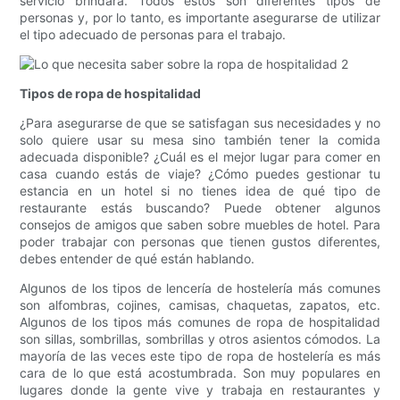
servicio brindará. Todos estos son diferentes tipos de
personas y, por lo tanto, es importante asegurarse de utilizar
el tipo adecuado de personas para el trabajo.
Tipos de ropa de hospitalidad
¿Para asegurarse de que se satisfagan sus necesidades y no
solo quiere usar su mesa sino también tener la comida
adecuada disponible? ¿Cuál es el mejor lugar para comer en
casa cuando estás de viaje? ¿Cómo puedes gestionar tu
estancia en un hotel si no tienes idea de qué tipo de
restaurante estás buscando? Puede obtener algunos
consejos de amigos que saben sobre muebles de hotel. Para
poder trabajar con personas que tienen gustos diferentes,
debes entender de qué están hablando.
Algunos de los tipos de lencería de hostelería más comunes
son alfombras, cojines, camisas, chaquetas, zapatos, etc.
Algunos de los tipos más comunes de ropa de hospitalidad
son sillas, sombrillas, sombrillas y otros asientos cómodos. La
mayoría de las veces este tipo de ropa de hostelería es más
cara de lo que está acostumbrada. Son muy populares en
lugares donde la gente vive y trabaja en restaurantes y