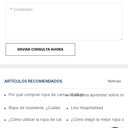
Contenido
ENVIAR CONSULTA AHORA
ARTÍCULOS RECOMENDADOS
Noticias
Por qué comprar ropa de cama de diseñador para hostelería de
Guía para aprender sobre ropa
Ropa de hostelería: ¿Cuáles son las características?
Lino Hospitalidad
¿Cómo utilizar la ropa de cama de hospitalidad para sus neces
¿Cómo elegir la mejor ropa de 