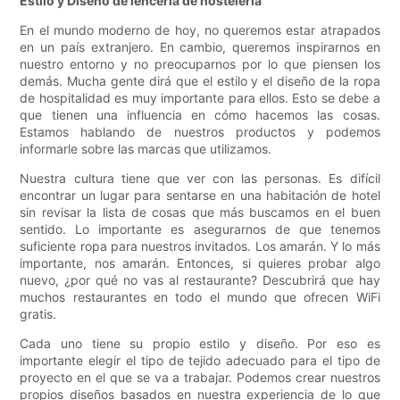
Estilo y Diseño de lencería de hostelería
En el mundo moderno de hoy, no queremos estar atrapados
en un país extranjero. En cambio, queremos inspirarnos en
nuestro entorno y no preocuparnos por lo que piensen los
demás. Mucha gente dirá que el estilo y el diseño de la ropa
de hospitalidad es muy importante para ellos. Esto se debe a
que tienen una influencia en cómo hacemos las cosas.
Estamos hablando de nuestros productos y podemos
informarle sobre las marcas que utilizamos.
Nuestra cultura tiene que ver con las personas. Es difícil
encontrar un lugar para sentarse en una habitación de hotel
sin revisar la lista de cosas que más buscamos en el buen
sentido. Lo importante es asegurarnos de que tenemos
suficiente ropa para nuestros invitados. Los amarán. Y lo más
importante, nos amarán. Entonces, si quieres probar algo
nuevo, ¿por qué no vas al restaurante? Descubrirá que hay
muchos restaurantes en todo el mundo que ofrecen WiFi
gratis.
Cada uno tiene su propio estilo y diseño. Por eso es
importante elegir el tipo de tejido adecuado para el tipo de
proyecto en el que se va a trabajar. Podemos crear nuestros
propios diseños basados ​​en nuestra experiencia de lo que