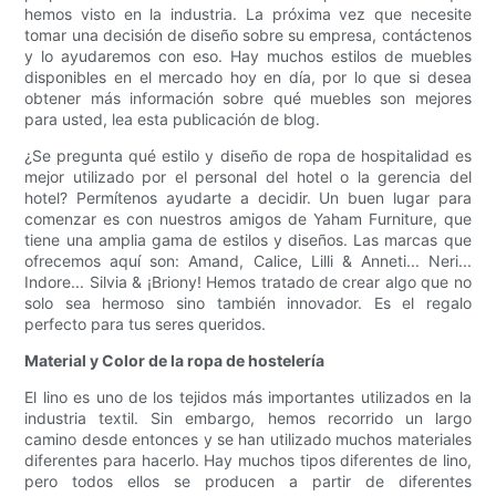
hemos visto en la industria. La próxima vez que necesite
tomar una decisión de diseño sobre su empresa, contáctenos
y lo ayudaremos con eso. Hay muchos estilos de muebles
disponibles en el mercado hoy en día, por lo que si desea
obtener más información sobre qué muebles son mejores
para usted, lea esta publicación de blog.
¿Se pregunta qué estilo y diseño de ropa de hospitalidad es
mejor utilizado por el personal del hotel o la gerencia del
hotel? Permítenos ayudarte a decidir. Un buen lugar para
comenzar es con nuestros amigos de Yaham Furniture, que
tiene una amplia gama de estilos y diseños. Las marcas que
ofrecemos aquí son: Amand, Calice, Lilli & Anneti... Neri...
Indore... Silvia & ¡Briony! Hemos tratado de crear algo que no
solo sea hermoso sino también innovador. Es el regalo
perfecto para tus seres queridos.
Material y Color de la ropa de hostelería
El lino es uno de los tejidos más importantes utilizados en la
industria textil. Sin embargo, hemos recorrido un largo
camino desde entonces y se han utilizado muchos materiales
diferentes para hacerlo. Hay muchos tipos diferentes de lino,
pero todos ellos se producen a partir de diferentes