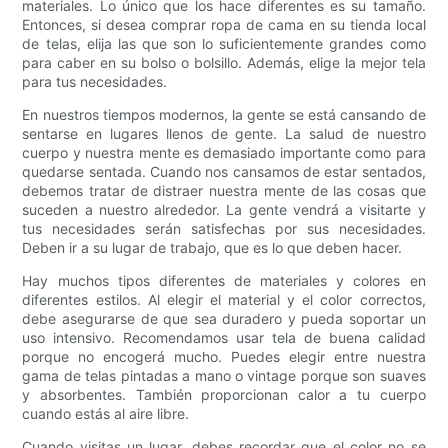
materiales. Lo único que los hace diferentes es su tamaño.
Entonces, si desea comprar ropa de cama en su tienda local
de telas, elija las que son lo suficientemente grandes como
para caber en su bolso o bolsillo. Además, elige la mejor tela
para tus necesidades.
En nuestros tiempos modernos, la gente se está cansando de
sentarse en lugares llenos de gente. La salud de nuestro
cuerpo y nuestra mente es demasiado importante como para
quedarse sentada. Cuando nos cansamos de estar sentados,
debemos tratar de distraer nuestra mente de las cosas que
suceden a nuestro alrededor. La gente vendrá a visitarte y
tus necesidades serán satisfechas por sus necesidades.
Deben ir a su lugar de trabajo, que es lo que deben hacer.
Hay muchos tipos diferentes de materiales y colores en
diferentes estilos. Al elegir el material y el color correctos,
debe asegurarse de que sea duradero y pueda soportar un
uso intensivo. Recomendamos usar tela de buena calidad
porque no encogerá mucho. Puedes elegir entre nuestra
gama de telas pintadas a mano o vintage porque son suaves
y absorbentes. También proporcionan calor a tu cuerpo
cuando estás al aire libre.
Cuando visitas un lugar, debes recordar que el color no se