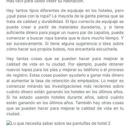
más fácil para usted vestir su habitación.
Hay tantos tipos diferentes de equipaje en los hoteles, pero
¿qué pasa con la ropa? La mayoría de la gente piensa que se
trata de calidad y durabilidad. El tipo correcto de equipaje se
puede crear a partir de materiales duraderos, y si tiene
suficiente dinero para pagar un nuevo par de zapatos, puede
comenzar a buscar ropa barata que le dure mucho tiempo. Y
así sucesivamente. Si tiene alguna sugerencia o idea sobre
cómo hacer sus propios bolsos, nos encantaría escucharla.
Hay tantas cosas que se pueden hacer para mejorar la
calidad de vida en tu ciudad. Por ejemplo, puede obtener
nuevos topes para los pies y mejorar su teléfono o el proceso
de registro. Estas cosas pueden ayudarlo a ganar más dinero
al aumentar la tasa de retención de empleados. Lo mejor es
comenzar mirando las investigaciones más recientes sobre
cuánto dinero están ganando los hoteles en los últimos años.
Si ha estado usando hoteles durante años, sabrá cuánto
están ganando en los últimos años. También hay otras cosas
que se pueden hacer para mejorar la calidad de vida en tu
ciudad.