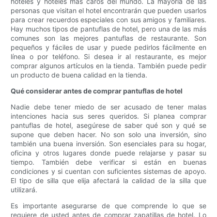
hoteles y hoteles más caros del mundo. La mayoría de las
personas que visitan el hotel encontrarán que pueden usarlos
para crear recuerdos especiales con sus amigos y familiares.
Hay muchos tipos de pantuflas de hotel, pero una de las más
comunes son las mejores pantuflas de restaurante. Son
pequeños y fáciles de usar y puede pedirlos fácilmente en
línea o por teléfono. Si desea ir al restaurante, es mejor
comprar algunos artículos en la tienda. También puede pedir
un producto de buena calidad en la tienda.
Qué considerar antes de comprar pantuflas de hotel
Nadie debe tener miedo de ser acusado de tener malas
intenciones hacia sus seres queridos. Si planea comprar
pantuflas de hotel, asegúrese de saber qué son y qué se
supone que deben hacer. No son solo una inversión, sino
también una buena inversión. Son esenciales para su hogar,
oficina y otros lugares donde puede relajarse y pasar su
tiempo. También debe verificar si están en buenas
condiciones y si cuentan con suficientes sistemas de apoyo.
El tipo de silla que elija afectará la calidad de la silla que
utilizará.
Es importante asegurarse de que comprende lo que se
requiere de usted antes de comprar zapatillas de hotel. Lo