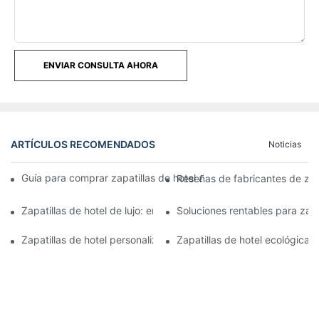
ENVIAR CONSULTA AHORA
ARTÍCULOS RECOMENDADOS
Noticias
Guía para comprar zapatillas de hotel al por mayor: comparació
Reseñas de fabricantes de zap
Zapatillas de hotel de lujo: encontrar el fabricante adecuado 
Soluciones rentables para zapa
Zapatillas de hotel personalizadas: opciones y opciones de dis
Zapatillas de hotel ecológicas: