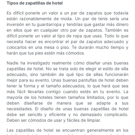
Tipos de zapatillas de hotel
Es difícil ponerle un valor a un par de zapatos que todavía
están razonablemente de moda. Un par de tenis sería una
inversión en tu guardarropa y tendrías que gastar más dinero
en ellos que en cualquier otro par de zapatos. También es
difícil ponerle un valor al tipo de ropa que usas. Todo lo que
necesita hacer es encontrar el par de zapatos adecuado y
colocarlos en una mesa o piso. Te durarán mucho tiempo y
harán que tus pies estén más cómodos.
Nadie ha investigado realmente cómo diseñar unas buenas
zapatillas de hotel. No se trata solo de elegir el estilo de silla
adecuado, sino también de qué tipo de sillas funcionarán
mejor para su evento. Unas buenas pantuflas de hotel deben
tener la forma y el tamaño adecuados, lo que hará que sea
más fácil llevarlas contigo cuando estés en tu evento. La
mayoría de los hoteles tienen tamaños limitados, por lo que
deben diseñarse de manera que se adapte a sus
necesidades. El diseño de unas buenas zapatillas de hotel
debe ser sencillo y eficiente y no demasiado complicado.
Deben ser cómodos de usar y fáciles de limpiar.
Las zapatillas de hotel se encuentran generalmente en los