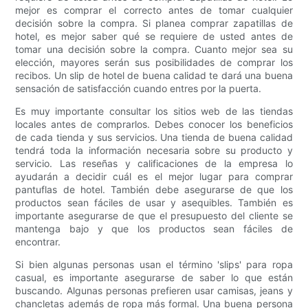
mejor es comprar el correcto antes de tomar cualquier
decisión sobre la compra. Si planea comprar zapatillas de
hotel, es mejor saber qué se requiere de usted antes de
tomar una decisión sobre la compra. Cuanto mejor sea su
elección, mayores serán sus posibilidades de comprar los
recibos. Un slip de hotel de buena calidad te dará una buena
sensación de satisfacción cuando entres por la puerta.
Es muy importante consultar los sitios web de las tiendas
locales antes de comprarlos. Debes conocer los beneficios
de cada tienda y sus servicios. Una tienda de buena calidad
tendrá toda la información necesaria sobre su producto y
servicio. Las reseñas y calificaciones de la empresa lo
ayudarán a decidir cuál es el mejor lugar para comprar
pantuflas de hotel. También debe asegurarse de que los
productos sean fáciles de usar y asequibles. También es
importante asegurarse de que el presupuesto del cliente se
mantenga bajo y que los productos sean fáciles de
encontrar.
Si bien algunas personas usan el término 'slips' para ropa
casual, es importante asegurarse de saber lo que están
buscando. Algunas personas prefieren usar camisas, jeans y
chancletas además de ropa más formal. Una buena persona