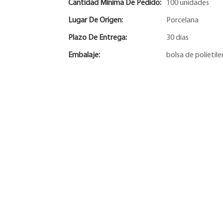
Cantidad Mínima De Pedido:
100 unidades
Lugar De Origen:
Porcelana
Plazo De Entrega:
30 días
Embalaje:
bolsa de polietil