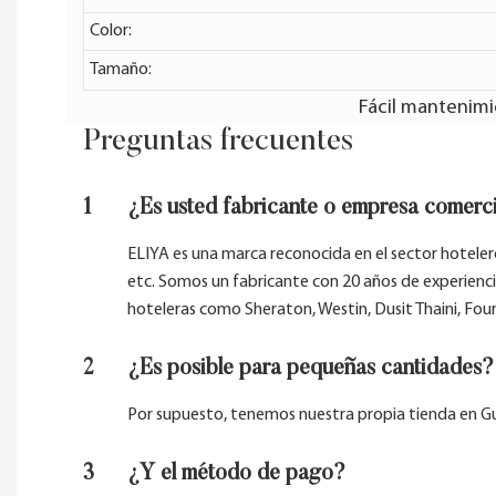
Color:
Tamaño:
Fácil mantenimie
Preguntas frecuentes
1
¿Es usted fabricante o empresa comerc
ELIYA es una marca reconocida en el sector hotelero
etc. Somos un fabricante con 20 años de experienc
hoteleras como Sheraton, Westin, Dusit Thaini, Four
2
¿Es posible para pequeñas cantidades?
Por supuesto, tenemos nuestra propia tienda en Gu
3
¿Y el método de pago?