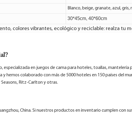
Blanco, beige, granate, azul, gris, 
30*45cm, 40*60cm
nto, colores vibrantes, ecológico y reciclable: realza tu m
ial?
, especializada en juegos de cama para hoteles, toallas, mantelería 
ia y hemos colaborado con más de 5000 hoteles en 150 países del mu
 Seasons, Ritz-Carlton y otras.
angzhou, China. Si nuestros productos en inventario cumplen con sus