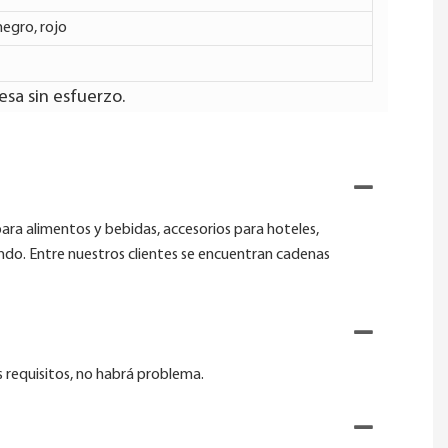
negro, rojo
esa sin esfuerzo.
para alimentos y bebidas, accesorios para hoteles,
ndo. Entre nuestros clientes se encuentran cadenas
 requisitos, no habrá problema.