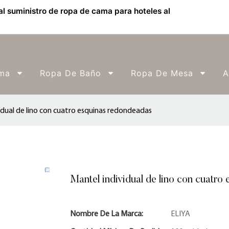
l suministro de ropa de cama para hoteles al
ma
Ropa De Baño
Ropa De Mesa
A
idual de lino con cuatro esquinas redondeadas
Mantel individual de lino con cuatro
Nombre De La Marca:
ELIYA