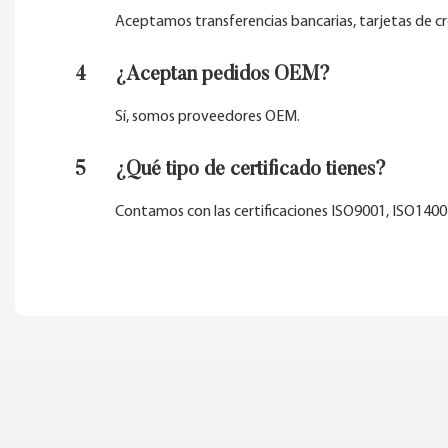
Aceptamos transferencias bancarias, tarjetas de cré
4
¿Aceptan pedidos OEM?
Sí, somos proveedores OEM.
5
¿Qué tipo de certificado tienes?
Contamos con las certificaciones ISO9001, ISO1400