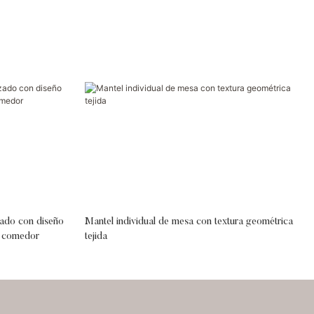
zado con diseño
Mantel individual de mesa con textura geométrica
e comedor
tejida