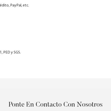
dito, PayPal, etc.
1, PED y SGS.
Ponte En Contacto Con Nosotros