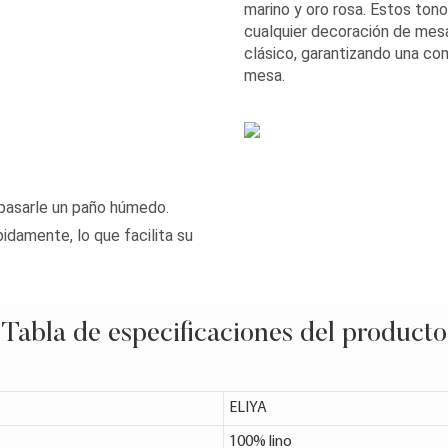
marino y oro rosa. Estos to
cualquier decoración de mesa
clásico, garantizando una comb
mesa.
 pasarle un paño húmedo.
pidamente, lo que facilita su
Tabla de especificaciones del producto
ELIYA
100% lino