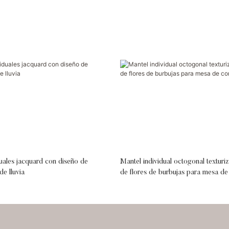
uales jacquard con diseño de
Mantel individual octogonal texturi
e lluvia
de flores de burbujas para mesa d