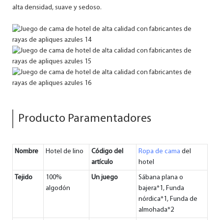
alta densidad, suave y sedoso.
Producto Paramentadores
Nombre
Hotel de lino
Código del
Ropa de cama
del
artículo
hotel
Tejido
100%
Un juego
Sábana plana o
algodón
bajera*1, Funda
nórdica*1, Funda de
almohada*2