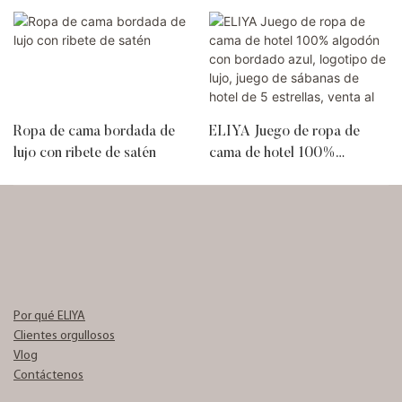
Ropa de cama bordada de
ELIYA Juego de ropa de
lujo con ribete de satén
cama de hotel 100%
algodón con bordado azul,
logotipo de lujo, juego de
sábanas de hotel de 5
estrellas, venta al por mayor
Por qué ELIYA
Clientes orgullosos
Vlog
Contáctenos