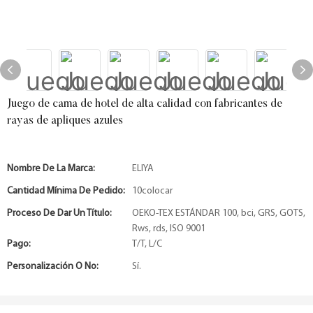
Juego de cama de hotel de alta calidad con fabricantes de
rayas de apliques azules
Nombre De La Marca:
ELIYA
Cantidad Mínima De Pedido:
10colocar
Proceso De Dar Un Título:
OEKO-TEX ESTÁNDAR 100, bci, GRS, GOTS,
Rws, rds, ISO 9001
Pago:
T/T, L/C
Personalización O No:
Sí.