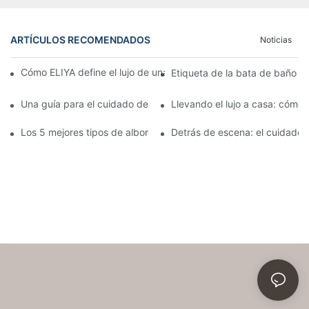
ARTÍCULOS RECOMENDADOS
Noticias
Cómo ELIYA define el lujo de una habitación de invitados con te
Etiqueta de la bata de baño de
Una guía para el cuidado de la bata de baño de su hotel: conse
Llevando el lujo a casa: cómo 
Los 5 mejores tipos de albornoces de hotel y lo que los hace es
Detrás de escena: el cuidado y