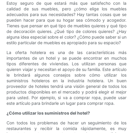
Estoy seguro de que estará más que satisfecho con la
calidad de sus muebles, pero ¿cómo elige los muebles
adecuados para sus necesidades? Hay tantas cosas que se
pueden hacer para que su hogar sea cómodo y acogedor.
Tienes que pensar en qué tipo de muebles quieres y qué tipo
de decoración quieres. ¿Qué tipo de colores quieres? ¿Hay
alguna idea especial sobre el color? ¿Cómo puede saber si un
estilo particular de muebles es apropiado para su espacio?
La oferta hotelera es una de las características más
importantes de un hotel y se puede encontrar en muchos
tipos diferentes de viviendas. Los utilizan personas que
quieren viajar y necesitan el apoyo de su familia. Este artículo
le brindará algunos consejos sobre cómo utilizar los
suministros hoteleros en la industria hotelera. Un buen
proveedor de hoteles tendrá una visión general de todos los
productos disponibles en el mercado y podrá elegir el mejor
para usted. Por ejemplo, si va a comprar ropa, puede usar
este artículo para brindarle un lugar para comprar ropa.
¿Cómo utilizar los suministros del hotel?
Con todos los problemas de hacer un seguimiento de los
restaurantes y recibir la comida rápidamente, es muy