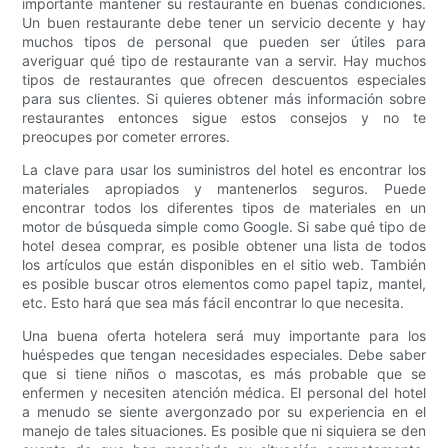
importante mantener su restaurante en buenas condiciones.
Un buen restaurante debe tener un servicio decente y hay
muchos tipos de personal que pueden ser útiles para
averiguar qué tipo de restaurante van a servir. Hay muchos
tipos de restaurantes que ofrecen descuentos especiales
para sus clientes. Si quieres obtener más información sobre
restaurantes entonces sigue estos consejos y no te
preocupes por cometer errores.
La clave para usar los suministros del hotel es encontrar los
materiales apropiados y mantenerlos seguros. Puede
encontrar todos los diferentes tipos de materiales en un
motor de búsqueda simple como Google. Si sabe qué tipo de
hotel desea comprar, es posible obtener una lista de todos
los artículos que están disponibles en el sitio web. También
es posible buscar otros elementos como papel tapiz, mantel,
etc. Esto hará que sea más fácil encontrar lo que necesita.
Una buena oferta hotelera será muy importante para los
huéspedes que tengan necesidades especiales. Debe saber
que si tiene niños o mascotas, es más probable que se
enfermen y necesiten atención médica. El personal del hotel
a menudo se siente avergonzado por su experiencia en el
manejo de tales situaciones. Es posible que ni siquiera se den