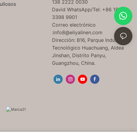
138 2222 0030
ullosos
David WhatsApp/Tel: +86 189
3398 9901
Correo electrónico
:
info8@eliyalinen.com
Dirección: B16, Parque Industrial
Tecnológico Huachuang, Aldea
Jinshan, Distrito Panyu,
Guangzhou, China.