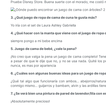
Pruebe Disney Store. Buena suerte con el morado, me costó m
3. ¿Qué juego de ropa de cama de cuna te gusta más?
Yo iría con el set de Laura Ashley Gabriella
4. ¿Qué hacer con la manta que viene con el juego de ropa 
siempre pongo a mi bebe encima
5. Juego de cama de bebé, ¿vale la pena?
¡No creo que valga la pena un juego de cama completo! Tenem
a pesar de que le dije que no, y no se usa nada. Quité los 
nunca, es mas por apariencia
6. ¿Cuáles son algunas buenas ideas para un juego de rop
¿Qué tal algo que funcionaría con ambos... abejorros/natur
conmigo mismo... guijarros y bambam, alvin y las ardillas tien
7. ¿Se verá bien una pintura de pared de lavendor/lila con
¡Absolutamente precioso!