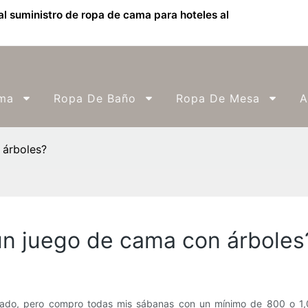
l suministro de ropa de cama para hoteles al
ma
Ropa De Baño
Ropa De Mesa
A
 árboles?
n juego de cama con árboles
ado, pero compro todas mis sábanas con un mínimo de 800 o 1,00