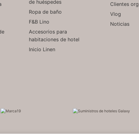
de huéspedes
a
Clientes org
Ropa de baño
Vlog
F&B Lino
Noticias
de
Accesorios para
habitaciones de hotel
Inicio Linen