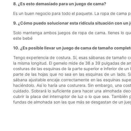
8. ¿Es esto demasiado para un juego de cama?
Es un buen negocio para todo el paquete. La ropa de cama 
9. ¿Cómo puedo solucionar esta ridícula situación con un
Solo mantenga ambos juegos de ropa de cama. tienes lo que 
este bebé
10. ¿Es posible llevar un juego de cama de tamaño comple
Tengo experiencia de costura. Sí, esas sábanas de tamaño 
la misma longitud. El gemelo mide de 38 a 39 pulgadas de a
costuras de las esquinas de la parte superior e inferior de u
parte de las hojas que no sea en las esquinas de un lado. S
sábana ajustable encaje correctamente en las esquinas superi
haciéndolo. Así lo haría una costurera. Sin embargo, una co
cuidado. Sobrará lo suficiente para hacer una almohada decor
cubrir la placa del interruptor de luz o lo que sea. Tambié
fundas de almohada son las que más se desgastan de un juego