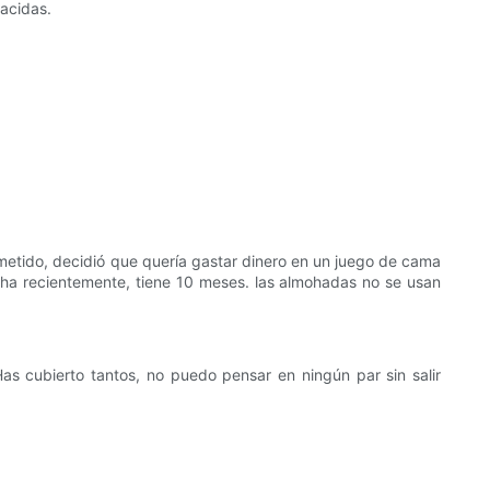
acidas.
metido, decidió que quería gastar dinero en un juego de cama
lcha recientemente, tiene 10 meses. las almohadas no se usan
as cubierto tantos, no puedo pensar en ningún par sin salir