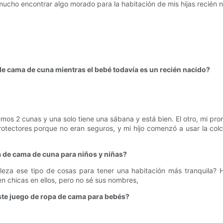
ucho encontrar algo morado para la habitación de mis hijas recién n
de cama de cuna mientras el bebé todavía es un recién nacido?
os 2 cunas y una solo tiene una sábana y está bien. El otro, mi pro
protectores porque no eran seguros, y mi hijo comenzó a usar la co
a de cama de cuna para niños y niñas?
aleza ese tipo de cosas para tener una habitación más tranquila? H
en chicas en ellos, pero no sé sus nombres,
 este juego de ropa de cama para bebés?