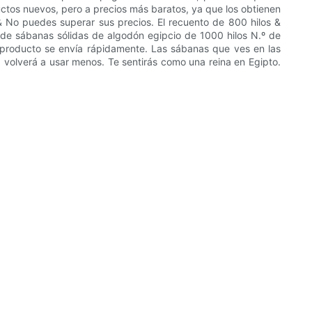
ctos nuevos, pero a precios más baratos, ya que los obtienen
 No puedes superar sus precios. El recuento de 800 hilos &
de sábanas sólidas de algodón egipcio de 1000 hilos N.º de
u producto se envía rápidamente. Las sábanas que ves en las
volverá a usar menos. Te sentirás como una reina en Egipto.