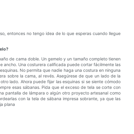
eso, entonces no tengo idea de lo que esperas cuando llegue
elo?
amaño de cama doble. Un gemelo y un tamaño completo tienen
ancho. Una costurera calificada puede cortar fácilmente las
vas esquinas. No permita que nadie haga una costura en ninguna
jera sobre la cama, al revés. Asegúrese de que un lado de la
otro lado. Ahora puede fijar las esquinas si se siente cómodo
compre esas sábanas. Pida que el exceso de tela se corte con
 una pantalla de lámpara o algún otro proyecto artesanal como
ordearlas con la tela de sábana impresa sobrante, ya que las
ja plana