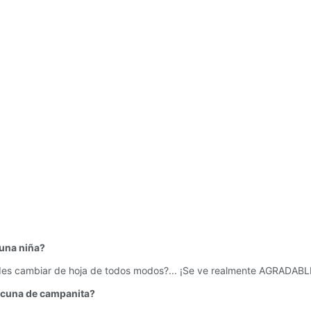
 una niña?
es cambiar de hoja de todos modos?... ¡Se ve realmente AGRADABL
 cuna de campanita?