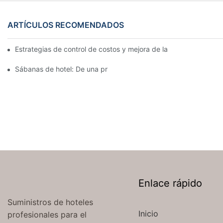
ARTÍCULOS RECOMENDADOS
Estrategias de control de costos y mejora de la eficiencia en la 
Sábanas de hotel: De una protección ajustada a una estética de
Enlace rápido
Suministros de hoteles
Inicio
profesionales para el