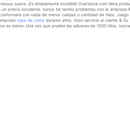
 muuuy suave. ¡Es simplemente increíble! Overstock.com tiene produ
 un precio excelente. nunca he tenido problemas con la empresa &
 conformará con nada de menor calidad o cantidad de hilos. Juego 
 comprado
ropa de cama
durante años. Gran servicio al cliente & S
os es menor. Una vez que pruebe las sábanas de 1000 hilos, nunca 