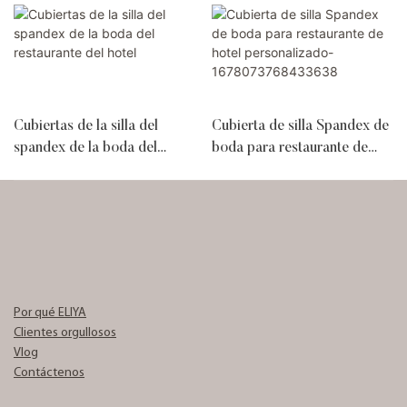
Cubiertas de la silla del
Cubierta de silla Spandex de
spandex de la boda del
boda para restaurante de
restaurante del hotel
hotel personalizado-
1678073768433638
Por qué ELIYA
Clientes orgullosos
Vlog
Contáctenos