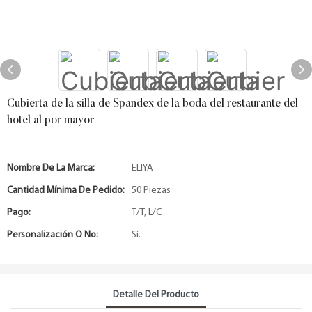
Cubierta de la silla de Spandex de la boda del restaurante del
hotel al por mayor
Nombre De La Marca:
ELIYA
Cantidad Mínima De Pedido:
50 Piezas
Pago:
T/T, L/C
Personalización O No:
Sí.
Detalle Del Producto