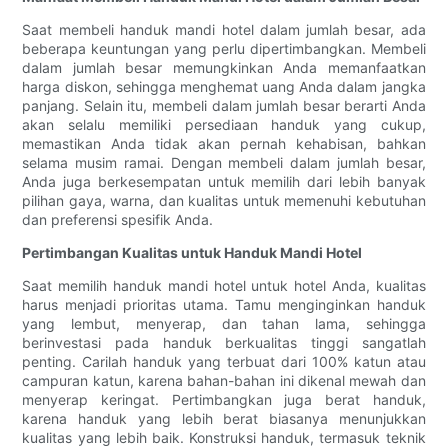
Saat membeli handuk mandi hotel dalam jumlah besar, ada
beberapa keuntungan yang perlu dipertimbangkan. Membeli
dalam jumlah besar memungkinkan Anda memanfaatkan
harga diskon, sehingga menghemat uang Anda dalam jangka
panjang. Selain itu, membeli dalam jumlah besar berarti Anda
akan selalu memiliki persediaan handuk yang cukup,
memastikan Anda tidak akan pernah kehabisan, bahkan
selama musim ramai. Dengan membeli dalam jumlah besar,
Anda juga berkesempatan untuk memilih dari lebih banyak
pilihan gaya, warna, dan kualitas untuk memenuhi kebutuhan
dan preferensi spesifik Anda.
Pertimbangan Kualitas untuk Handuk Mandi Hotel
Saat memilih handuk mandi hotel untuk hotel Anda, kualitas
harus menjadi prioritas utama. Tamu menginginkan handuk
yang lembut, menyerap, dan tahan lama, sehingga
berinvestasi pada handuk berkualitas tinggi sangatlah
penting. Carilah handuk yang terbuat dari 100% katun atau
campuran katun, karena bahan-bahan ini dikenal mewah dan
menyerap keringat. Pertimbangkan juga berat handuk,
karena handuk yang lebih berat biasanya menunjukkan
kualitas yang lebih baik. Konstruksi handuk, termasuk teknik