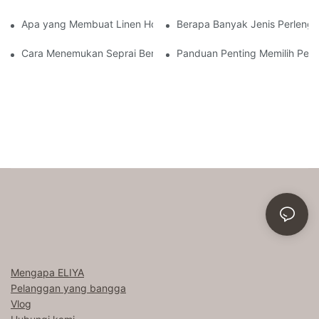
Apa yang Membuat Linen Hotel Begitu Nyaman?
Berapa Banyak Jenis Perlengk
Cara Menemukan Seprai Berkualitas Baik Seperti yang Digunaka
Panduan Penting Memilih Perl
Mengapa ELIYA
Pelanggan yang bangga
Vlog