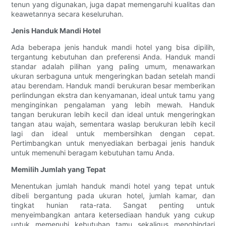
tenun yang digunakan, juga dapat memengaruhi kualitas dan
keawetannya secara keseluruhan.
Jenis Handuk Mandi Hotel
Ada beberapa jenis handuk mandi hotel yang bisa dipilih,
tergantung kebutuhan dan preferensi Anda. Handuk mandi
standar adalah pilihan yang paling umum, menawarkan
ukuran serbaguna untuk mengeringkan badan setelah mandi
atau berendam. Handuk mandi berukuran besar memberikan
perlindungan ekstra dan kenyamanan, ideal untuk tamu yang
menginginkan pengalaman yang lebih mewah. Handuk
tangan berukuran lebih kecil dan ideal untuk mengeringkan
tangan atau wajah, sementara waslap berukuran lebih kecil
lagi dan ideal untuk membersihkan dengan cepat.
Pertimbangkan untuk menyediakan berbagai jenis handuk
untuk memenuhi beragam kebutuhan tamu Anda.
Memilih Jumlah yang Tepat
Menentukan jumlah handuk mandi hotel yang tepat untuk
dibeli bergantung pada ukuran hotel, jumlah kamar, dan
tingkat hunian rata-rata. Sangat penting untuk
menyeimbangkan antara ketersediaan handuk yang cukup
untuk memenuhi kebutuhan tamu sekaligus menghindari