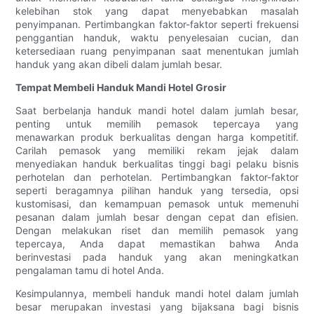
kelebihan stok yang dapat menyebabkan masalah
penyimpanan. Pertimbangkan faktor-faktor seperti frekuensi
penggantian handuk, waktu penyelesaian cucian, dan
ketersediaan ruang penyimpanan saat menentukan jumlah
handuk yang akan dibeli dalam jumlah besar.
Tempat Membeli Handuk Mandi Hotel Grosir
Saat berbelanja handuk mandi hotel dalam jumlah besar,
penting untuk memilih pemasok tepercaya yang
menawarkan produk berkualitas dengan harga kompetitif.
Carilah pemasok yang memiliki rekam jejak dalam
menyediakan handuk berkualitas tinggi bagi pelaku bisnis
perhotelan dan perhotelan. Pertimbangkan faktor-faktor
seperti beragamnya pilihan handuk yang tersedia, opsi
kustomisasi, dan kemampuan pemasok untuk memenuhi
pesanan dalam jumlah besar dengan cepat dan efisien.
Dengan melakukan riset dan memilih pemasok yang
tepercaya, Anda dapat memastikan bahwa Anda
berinvestasi pada handuk yang akan meningkatkan
pengalaman tamu di hotel Anda.
Kesimpulannya, membeli handuk mandi hotel dalam jumlah
besar merupakan investasi yang bijaksana bagi bisnis