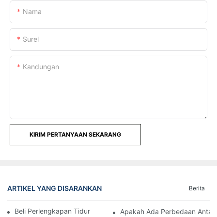
Nama
Surel
Kandungan
KIRIM PERTANYAAN SEKARANG
ARTIKEL YANG DISARANKAN
Berita
Beli Perlengkapan Tidur Hotel & Motel Grosir Online
Apakah Ada Perbedaan Antara