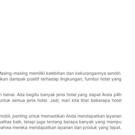
. Masing-masing memiliki kelebihan dan kekurangannya sendiri.
kan dampak positif terhadap lingkungan, furnitur hotel yang
benar. Ada begitu banyak jenis hotel yang dapat Anda pilih
k semua jenis hotel. Jadi, mari kita lihat beberapa hotel
i mobil, penting untuk memastikan Anda mendapatkan layanan
litas baik, tetapi juga tentang berapa banyak yang mampu
 bahwa mereka mendapatkan layanan dan produk yang tepat.