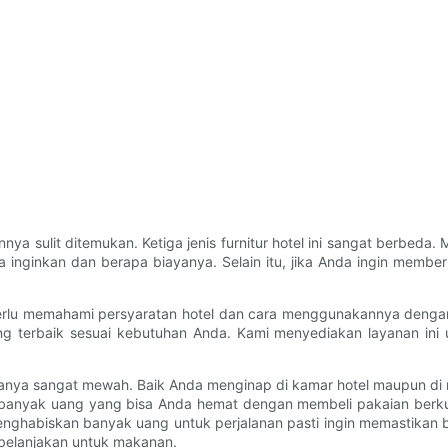
nnya sulit ditemukan. Ketiga jenis furnitur hotel ini sangat berbeda
 inginkan dan berapa biayanya. Selain itu, jika Anda ingin memberi
 perlu memahami persyaratan hotel dan cara menggunakannya dengan 
rbaik sesuai kebutuhan Anda. Kami menyediakan layanan ini untu
ntaranya sangat mewah. Baik Anda menginap di kamar hotel maupun d
 banyak uang yang bisa Anda hemat dengan membeli pakaian berkua
enghabiskan banyak uang untuk perjalanan pasti ingin memastikan
belanjakan untuk makanan.