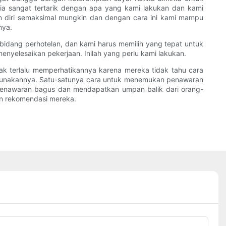
nia sangat tertarik dengan apa yang kami lakukan dan kami
an diri semaksimal mungkin dan dengan cara ini kami mampu
nya.
bidang perhotelan, dan kami harus memilih yang tepat untuk
nyelesaikan pekerjaan. Inilah yang perlu kami lakukan.
dak terlalu memperhatikannya karena mereka tidak tahu cara
gunakannya. Satu-satunya cara untuk menemukan penawaran
 penawaran bagus dan mendapatkan umpan balik dari orang-
n rekomendasi mereka.