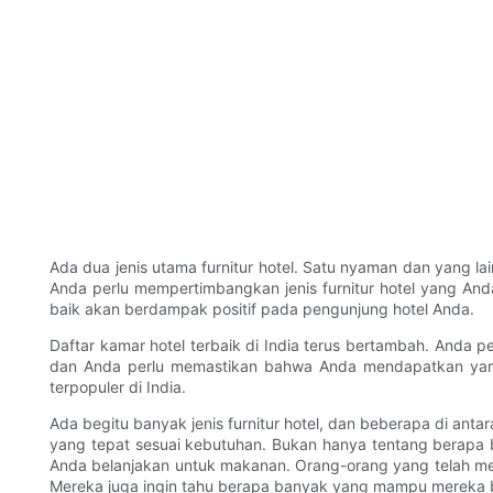
Ada dua jenis utama furnitur hotel. Satu nyaman dan yang lai
Anda perlu mempertimbangkan jenis furnitur hotel yang Anda
baik akan berdampak positif pada pengunjung hotel Anda.
Daftar kamar hotel terbaik di India terus bertambah. Anda
dan Anda perlu memastikan bahwa Anda mendapatkan yang te
terpopuler di India.
Ada begitu banyak jenis furnitur hotel, dan beberapa di a
yang tepat sesuai kebutuhan. Bukan hanya tentang berapa
Anda belanjakan untuk makanan. Orang-orang yang telah m
Mereka juga ingin tahu berapa banyak yang mampu mereka 