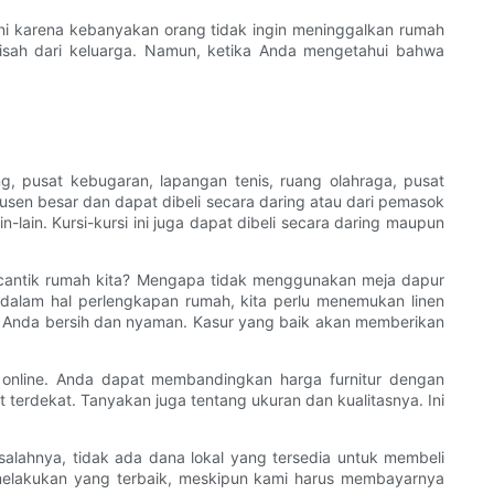
ni karena kebanyakan orang tidak ingin meninggalkan rumah
pisah dari keluarga. Namun, ketika Anda mengetahui bahwa
ang, pusat kebugaran, lapangan tenis, ruang olahraga, pusat
rodusen besar dan dapat dibeli secara daring atau dari pemasok
n-lain. Kursi-kursi ini juga dapat dibeli secara daring maupun
ercantik rumah kita? Mengapa tidak menggunakan meja dapur
dalam hal perlengkapan rumah, kita perlu menemukan linen
ur Anda bersih dan nyaman. Kasur yang baik akan memberikan
 online. Anda dapat membandingkan harga furnitur dengan
terdekat. Tanyakan juga tentang ukuran dan kualitasnya. Ini
salahnya, tidak ada dana lokal yang tersedia untuk membeli
melakukan yang terbaik, meskipun kami harus membayarnya