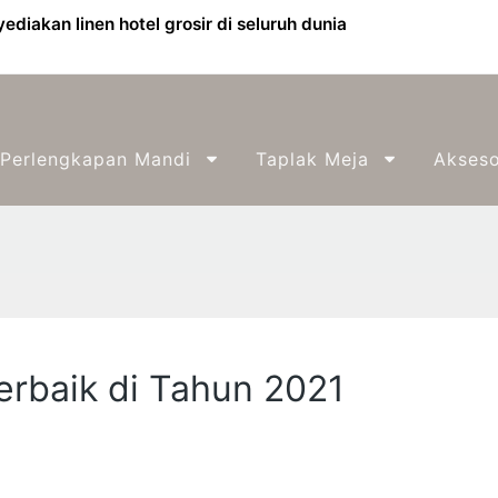
diakan linen hotel grosir di seluruh dunia
Perlengkapan Mandi
Taplak Meja
Akseso
erbaik di Tahun 2021