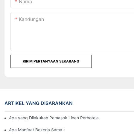
Nama
Kandungan
KIRIM PERTANYAAN SEKARANG
ARTIKEL YANG DISARANKAN
Apa yang Dilakukan Pemasok Linen Perhotelan untuk Menjaga 
Apa Manfaat Bekerja Sama dengan Pemasok Linen Perhotelan?