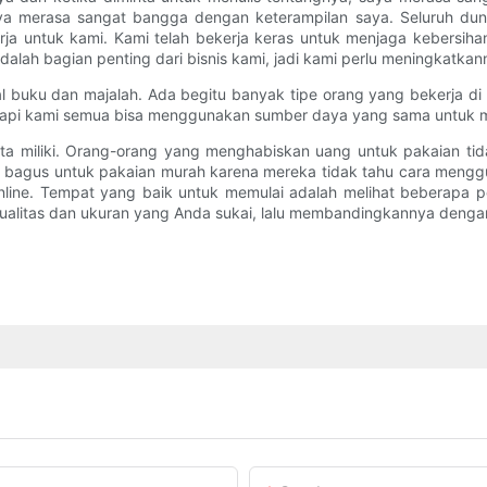
saya merasa sangat bangga dengan keterampilan saya. Seluruh du
erja untuk kami. Kami telah bekerja keras untuk menjaga kebersih
alah bagian penting dari bisnis kami, jadi kami perlu meningkatkan
 buku dan majalah. Ada begitu banyak tipe orang yang bekerja di 
 tetapi kami semua bisa menggunakan sumber daya yang sama untuk me
ita miliki. Orang-orang yang menghabiskan uang untuk pakaian ti
bagus untuk pakaian murah karena mereka tidak tahu cara meng
 online. Tempat yang baik untuk memulai adalah melihat beberapa
ualitas dan ukuran yang Anda sukai, lalu membandingkannya denga