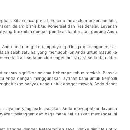
kan. Kita semua perlu tahu cara melakukan pekerjaan kita,
akan dalam bisnis kita: Komersial dan Residensial. Layanan
hal yang berkaitan dengan pendirian kantor atau gedung Anda
, Anda perlu pergi ke tempat yang dilengkapi dengan mesin.
adalah salah satu hal yang memudahkan Anda untuk masuk ke
g memudahkan Anda untuk mengetahui situasi Anda dan tidak
 secara signifikan selama beberapa tahun terakhir. Banyak
ntu Anda dengan menggunakan layanan kami untuk kembali
enghabiskan banyak uang untuk gadget mewah. Anda dapat
kan layanan yang baik, pastikan Anda mendapatkan layanan
 layanan pelanggan dan bagaimana hal itu akan memengaruhi
at bangga dengan keterampilan saya. Ketika diminta untuk