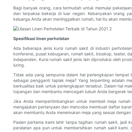
Bagi banyak orang, cara termudah untuk memulai pekerjaan
dan terpaksa bekerja di luar negeri. Kebanyakan orang y
keluarga Anda akan meninggalkan rumah, hal itu akan memba
Spesifikasi linen perhotelan
Ada beberapa jenis kursi rumah sakit di industri perhotela
konferensi, pusat kebugaran, rumah sakit, bioskop, teater, da
independen. Kursi rumah sakit jenis lain diproduksi oleh prod
luring.
Tidak ada yang sempurna dalam hal perlengkapan tempat ti
sebagai pengganti taplak meja? Yang terpenting adalah m
berkualitas baik untuk perlengkapan tersebut. Dalam hal m
topangan dan membantu mencegah tubuh Anda bergerak terl
Jika Anda mempertimbangkan untuk membeli meja rumah sa
mengajukan pertanyaan dan mencoba membuat daftar barang ya
akan membantu Anda menemukan meja yang sesuai dengan 
Pasien pertama kami lahir tanpa tagihan rumah sakit, jadi
peralatan apa pun untuk membersihkan rumah sakit kami,