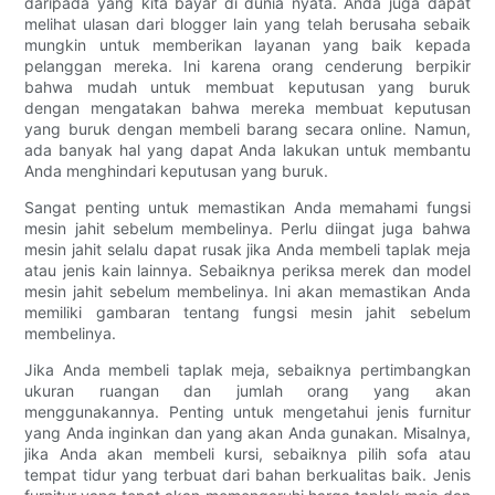
daripada yang kita bayar di dunia nyata. Anda juga dapat
melihat ulasan dari blogger lain yang telah berusaha sebaik
mungkin untuk memberikan layanan yang baik kepada
pelanggan mereka. Ini karena orang cenderung berpikir
bahwa mudah untuk membuat keputusan yang buruk
dengan mengatakan bahwa mereka membuat keputusan
yang buruk dengan membeli barang secara online. Namun,
ada banyak hal yang dapat Anda lakukan untuk membantu
Anda menghindari keputusan yang buruk.
Sangat penting untuk memastikan Anda memahami fungsi
mesin jahit sebelum membelinya. Perlu diingat juga bahwa
mesin jahit selalu dapat rusak jika Anda membeli taplak meja
atau jenis kain lainnya. Sebaiknya periksa merek dan model
mesin jahit sebelum membelinya. Ini akan memastikan Anda
memiliki gambaran tentang fungsi mesin jahit sebelum
membelinya.
Jika Anda membeli taplak meja, sebaiknya pertimbangkan
ukuran ruangan dan jumlah orang yang akan
menggunakannya. Penting untuk mengetahui jenis furnitur
yang Anda inginkan dan yang akan Anda gunakan. Misalnya,
jika Anda akan membeli kursi, sebaiknya pilih sofa atau
tempat tidur yang terbuat dari bahan berkualitas baik. Jenis