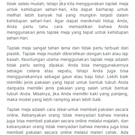
tidak selalu mudah, tetapi jika kita menggunakan taplak meja
untuk kehidupan sehari-hari, kita dapat berharap untuk
melihat lebih banyak hal yang mungkin terjadi dalam
kehidupan sehari-hari. Agar dapat menikmati hidup Anda,
Anda perlu tahu cara memastikan bahwa Anda
menggunakan jenis taplak meja yang tepat untuk kehidupan
sehari-hari.
Taplak meja sangat tahan lama dan tidak perlu terbuat dari
plastik. Taplak meja mudah dibersihkan dengan kain atau lap
basah. Keuntungan utama menggunakan taplak meja adalah
tidak perlu sering dipakai. Anda bisa menggunakannya
sebagai celana atau sepatu, tetapi Anda juga bisa
menggunakannya sebagai gaun atau baju tidur. Lebih baik
memiliki jenis pakaian yang tepat untuk bentuk tubuh Anda
daripada memiliki jenis pakaian yang salah untuk bentuk
tubuh Anda. Misalnya, jika Anda memiliki kaki yang panjang,
maka model yang lebih ramping akan lebih baik.
Taplak meja adalah cara ideal untuk membeli pakaian secara
online. Kebanyakan orang tidak menyadari bahwa mereka
juga bisa membeli pakaian secara online melalui majalah, dan
kebanyakan orang tidak menyadari bahwa mereka juga bisa
membeli pakaian secara online melalui materi cetak. Ada