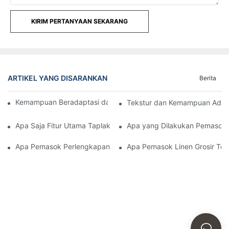
KIRIM PERTANYAAN SEKARANG
ARTIKEL YANG DISARANKAN
Berita
Kemampuan Beradaptasi dan Kualitas Sarung Kursi ELIYA
Tekstur dan Kemampuan Adap
Apa Saja Fitur Utama Taplak Meja Hotel untuk Acara Katering?
Apa yang Dilakukan Pemasok 
Apa Pemasok Perlengkapan Tidur Hotel Terbaik Untuk Hotel M
Apa Pemasok Linen Grosir Ter