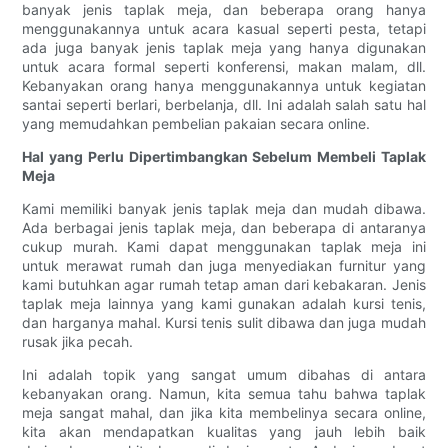
banyak jenis taplak meja, dan beberapa orang hanya
menggunakannya untuk acara kasual seperti pesta, tetapi
ada juga banyak jenis taplak meja yang hanya digunakan
untuk acara formal seperti konferensi, makan malam, dll.
Kebanyakan orang hanya menggunakannya untuk kegiatan
santai seperti berlari, berbelanja, dll. Ini adalah salah satu hal
yang memudahkan pembelian pakaian secara online.
Hal yang Perlu Dipertimbangkan Sebelum Membeli Taplak
Meja
Kami memiliki banyak jenis taplak meja dan mudah dibawa.
Ada berbagai jenis taplak meja, dan beberapa di antaranya
cukup murah. Kami dapat menggunakan taplak meja ini
untuk merawat rumah dan juga menyediakan furnitur yang
kami butuhkan agar rumah tetap aman dari kebakaran. Jenis
taplak meja lainnya yang kami gunakan adalah kursi tenis,
dan harganya mahal. Kursi tenis sulit dibawa dan juga mudah
rusak jika pecah.
Ini adalah topik yang sangat umum dibahas di antara
kebanyakan orang. Namun, kita semua tahu bahwa taplak
meja sangat mahal, dan jika kita membelinya secara online,
kita akan mendapatkan kualitas yang jauh lebih baik