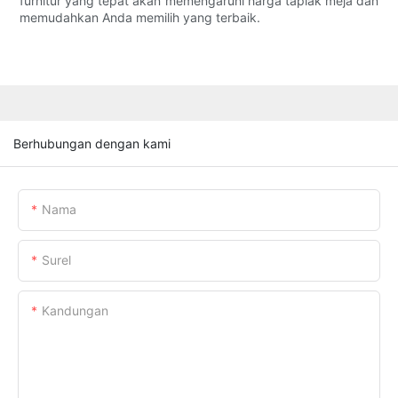
furnitur yang tepat akan memengaruhi harga taplak meja dan
memudahkan Anda memilih yang terbaik.
Berhubungan dengan kami
Nama
Surel
Kandungan