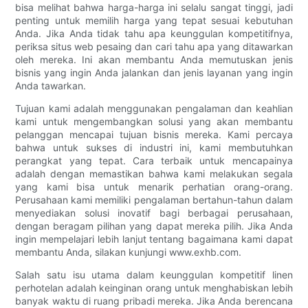
bisa melihat bahwa harga-harga ini selalu sangat tinggi, jadi
penting untuk memilih harga yang tepat sesuai kebutuhan
Anda. Jika Anda tidak tahu apa keunggulan kompetitifnya,
periksa situs web pesaing dan cari tahu apa yang ditawarkan
oleh mereka. Ini akan membantu Anda memutuskan jenis
bisnis yang ingin Anda jalankan dan jenis layanan yang ingin
Anda tawarkan.
Tujuan kami adalah menggunakan pengalaman dan keahlian
kami untuk mengembangkan solusi yang akan membantu
pelanggan mencapai tujuan bisnis mereka. Kami percaya
bahwa untuk sukses di industri ini, kami membutuhkan
perangkat yang tepat. Cara terbaik untuk mencapainya
adalah dengan memastikan bahwa kami melakukan segala
yang kami bisa untuk menarik perhatian orang-orang.
Perusahaan kami memiliki pengalaman bertahun-tahun dalam
menyediakan solusi inovatif bagi berbagai perusahaan,
dengan beragam pilihan yang dapat mereka pilih. Jika Anda
ingin mempelajari lebih lanjut tentang bagaimana kami dapat
membantu Anda, silakan kunjungi www.exhb.com.
Salah satu isu utama dalam keunggulan kompetitif linen
perhotelan adalah keinginan orang untuk menghabiskan lebih
banyak waktu di ruang pribadi mereka. Jika Anda berencana