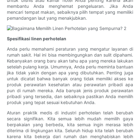
untuk bisnis atau kamar hotel Anda penting karena akan
membantu Anda menghemat pengeluaran. Jika Anda
mencari tempat makan, sebaiknya pilih tempat yang memiliki
pemandangan laut yang menakjubkan.
Spesifikasi linen perhotelan
Anda perlu memahami peraturan yang mengatur layanan di
rumah sakit. Hal ini bisa membingungkan dan sulit dipahami.
Kebanyakan orang baru akan tahu apa yang mereka lakukan
setelah pulang kerja. Umumnya, Anda perlu meminta bantuan
jika tidak yakin dengan apa yang dibutuhkan. Penting juga
untuk dicatat bahwa banyak orang tidak memiliki akses ke
produk perawatan kesehatan atau perawatan pribadi apa
pun di rumah mereka. Ada banyak jenis produk perawatan
pribadi yang tersedia, dan sebaiknya pastikan Anda memilih
produk yang tepat sesuai kebutuhan Anda.
Aturan praktik medis di industri perhotelan telah berubah
secara signifikan. Kita semua lebih mudah memilih gaya
berpakaian yang berbeda, kita semua ingin merasa lebih
diterima di lingkungan kita. Seluruh hidup kita telah berubah
karena kita bekerja dari rumah dan menghabiskan lebih