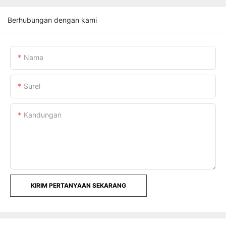
Berhubungan dengan kami
Nama
Surel
Kandungan
KIRIM PERTANYAAN SEKARANG