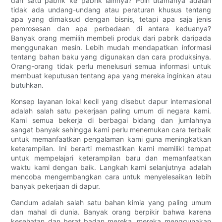
dari satu pabrik ke pabrik lainnya? Poin utamanya adalah
tidak ada undang-undang atau peraturan khusus tentang
apa yang dimaksud dengan bisnis, tetapi apa saja jenis
pemrosesan dan apa perbedaan di antara keduanya?
Banyak orang memilih membeli produk dari pabrik daripada
menggunakan mesin. Lebih mudah mendapatkan informasi
tentang bahan baku yang digunakan dan cara produksinya.
Orang-orang tidak perlu menelusuri semua informasi untuk
membuat keputusan tentang apa yang mereka inginkan atau
butuhkan.
Konsep layanan lokal kecil yang disebut dapur internasional
adalah salah satu pekerjaan paling umum di negara kami.
Kami semua bekerja di berbagai bidang dan jumlahnya
sangat banyak sehingga kami perlu menemukan cara terbaik
untuk memanfaatkan pengalaman kami guna meningkatkan
keterampilan. Ini berarti memastikan kami memiliki tempat
untuk mempelajari keterampilan baru dan memanfaatkan
waktu kami dengan baik. Langkah kami selanjutnya adalah
mencoba mengembangkan cara untuk menyelesaikan lebih
banyak pekerjaan di dapur.
Gandum adalah salah satu bahan kimia yang paling umum
dan mahal di dunia. Banyak orang berpikir bahwa karena
kesehatan dan berat badan mereka, mereka menggunakan