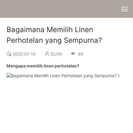
Bagaimana Memilih Linen
Perhotelan yang Sempurna?
2022-01-10
ELIYA
86
Mengapa memilih linen perhotelan?