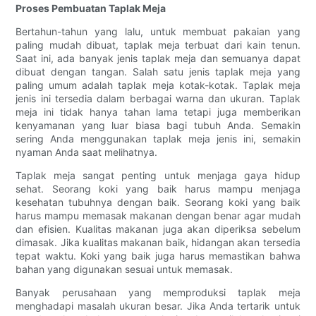
Proses Pembuatan Taplak Meja
Bertahun-tahun yang lalu, untuk membuat pakaian yang
paling mudah dibuat, taplak meja terbuat dari kain tenun.
Saat ini, ada banyak jenis taplak meja dan semuanya dapat
dibuat dengan tangan. Salah satu jenis taplak meja yang
paling umum adalah taplak meja kotak-kotak. Taplak meja
jenis ini tersedia dalam berbagai warna dan ukuran. Taplak
meja ini tidak hanya tahan lama tetapi juga memberikan
kenyamanan yang luar biasa bagi tubuh Anda. Semakin
sering Anda menggunakan taplak meja jenis ini, semakin
nyaman Anda saat melihatnya.
Taplak meja sangat penting untuk menjaga gaya hidup
sehat. Seorang koki yang baik harus mampu menjaga
kesehatan tubuhnya dengan baik. Seorang koki yang baik
harus mampu memasak makanan dengan benar agar mudah
dan efisien. Kualitas makanan juga akan diperiksa sebelum
dimasak. Jika kualitas makanan baik, hidangan akan tersedia
tepat waktu. Koki yang baik juga harus memastikan bahwa
bahan yang digunakan sesuai untuk memasak.
Banyak perusahaan yang memproduksi taplak meja
menghadapi masalah ukuran besar. Jika Anda tertarik untuk