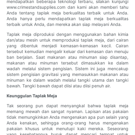
mendapatkan beberapa teknologi terbaru, silakan kunjungi
www.crimestandsupplies.com dan kami akan memberi tahu
Anda tentang taplak meja berkualitas terbaik untuk Anda.
Anda hanya perlu mendapatkan taplak meja berkualitas
terbaik untuk Anda, dan mereka akan siap melayani Anda.
Taplak meja diproduksi dengan menggunakan bahan kimia
dan/atau mesin untuk memproduksi taplak meja, dari cairan
yang dibentuk menjadi kemasan-kemasan kecil. Cairan
tersebut kemudian mengalir keluar dari kemasan dan menuju
ban berjalan. Saat makanan atau minuman siap disantap,
makanan atau minuman tersebut dimasukkan ke dalam
wadah melalui sistem pengisian. Sistem ini juga mencakup
sistem pengisian gravitasi yang memasukkan makanan atau
minuman ke dalam wadah melalui tangki utama dan tangki
bawah. Tangki bawah dapat diisi atau diisi penuh air.
Keunggulan Taplak Meja
Tak seorang pun dapat menyangkal bahwa taplak meja
memang mewah dan sangat nyaman. Lapisan atas pakaian
tidak memungkinkan Anda mengenakan apa pun selain yang
Anda kenakan, sehingga orang-orang harus mengenakan
pakaian khusus untuk menutupi kaki mereka. Seseorang
yang kesehatannya buruk dapat mencari tempat untuk