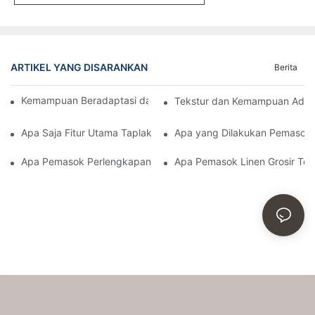
ARTIKEL YANG DISARANKAN
Berita
Kemampuan Beradaptasi dan Kualitas Sarung Kursi ELIYA
Tekstur dan Kemampuan Adap
Apa Saja Fitur Utama Taplak Meja Hotel untuk Acara Katering?
Apa yang Dilakukan Pemasok 
Apa Pemasok Perlengkapan Tidur Hotel Terbaik Untuk Hotel M
Apa Pemasok Linen Grosir Ter