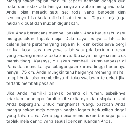
Menggunakan taplak meja itu seperti bermain dengan dua
roda, dan roda-roda lainnya hanyalah latihan menghias roda.
Anda bisa merakit satu set roda yang berbeda dan
semuanya bisa Anda miliki di satu tempat. Taplak meja juga
mudah dibuat dan mudah digunakan.
Jika Anda berencana membeli pakaian, Anda harus tahu cara
menggunakan taplak meja. Dulu saya punya salah satu
celana jeans pertama yang saya miliki, dan ketika saya pergi
ke luar kota, saya menyewa salah satu pria bertubuh besar
yang sedang menata pakaiannya. Ibu saya mengenakan blus
merah tinggi. Katanya, dia akan membeli ukuran terbesar di
Paris dan memakainya sebagai gaun karena tinggi badannya
hanya 175 cm. Anda mungkin tahu harganya memang mahal,
tetapi Anda bisa membelinya di toko swalayan terdekat jika
tertarik membeli pakaian.
Jika Anda memiliki banyak barang di rumah, sebaiknya
letakkan beberapa furnitur di sekitarnya dan siapkan saat
Anda bepergian. Untuk menghemat ruang, pastikan Anda
menggunakan meja dengan bagian logam berkualitas tinggi
yang tahan lama. Anda juga bisa menemukan berbagai jenis
taplak meja daring yang sesuai dengan ruangan Anda.