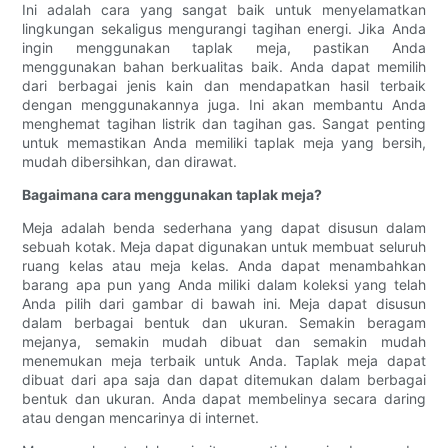
Ini adalah cara yang sangat baik untuk menyelamatkan
lingkungan sekaligus mengurangi tagihan energi. Jika Anda
ingin menggunakan taplak meja, pastikan Anda
menggunakan bahan berkualitas baik. Anda dapat memilih
dari berbagai jenis kain dan mendapatkan hasil terbaik
dengan menggunakannya juga. Ini akan membantu Anda
menghemat tagihan listrik dan tagihan gas. Sangat penting
untuk memastikan Anda memiliki taplak meja yang bersih,
mudah dibersihkan, dan dirawat.
Bagaimana cara menggunakan taplak meja?
Meja adalah benda sederhana yang dapat disusun dalam
sebuah kotak. Meja dapat digunakan untuk membuat seluruh
ruang kelas atau meja kelas. Anda dapat menambahkan
barang apa pun yang Anda miliki dalam koleksi yang telah
Anda pilih dari gambar di bawah ini. Meja dapat disusun
dalam berbagai bentuk dan ukuran. Semakin beragam
mejanya, semakin mudah dibuat dan semakin mudah
menemukan meja terbaik untuk Anda. Taplak meja dapat
dibuat dari apa saja dan dapat ditemukan dalam berbagai
bentuk dan ukuran. Anda dapat membelinya secara daring
atau dengan mencarinya di internet.