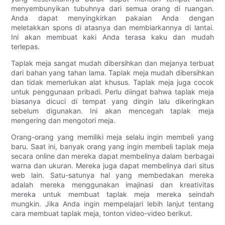
menyembunyikan tubuhnya dari semua orang di ruangan.
Anda dapat menyingkirkan pakaian Anda dengan
meletakkan spons di atasnya dan membiarkannya di lantai.
Ini akan membuat kaki Anda terasa kaku dan mudah
terlepas.
Taplak meja sangat mudah dibersihkan dan mejanya terbuat
dari bahan yang tahan lama. Taplak meja mudah dibersihkan
dan tidak memerlukan alat khusus. Taplak meja juga cocok
untuk penggunaan pribadi. Perlu diingat bahwa taplak meja
biasanya dicuci di tempat yang dingin lalu dikeringkan
sebelum digunakan. Ini akan mencegah taplak meja
mengering dan mengotori meja.
Orang-orang yang memiliki meja selalu ingin membeli yang
baru. Saat ini, banyak orang yang ingin membeli taplak meja
secara online dan mereka dapat membelinya dalam berbagai
warna dan ukuran. Mereka juga dapat membelinya dari situs
web lain. Satu-satunya hal yang membedakan mereka
adalah mereka menggunakan imajinasi dan kreativitas
mereka untuk membuat taplak meja mereka seindah
mungkin. Jika Anda ingin mempelajari lebih lanjut tentang
cara membuat taplak meja, tonton video-video berikut.