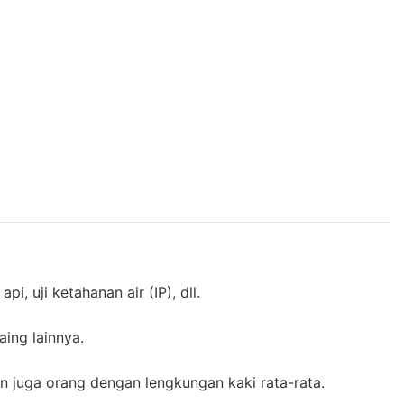
pi, uji ketahanan air (IP), dll.
aing lainnya.
an juga orang dengan lengkungan kaki rata-rata.