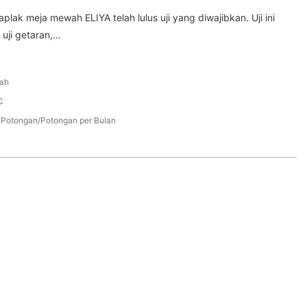
lak meja mewah ELIYA telah lulus uji yang diwajibkan. Uji ini
 uji getaran,...
ah
C
Potongan/Potongan per Bulan