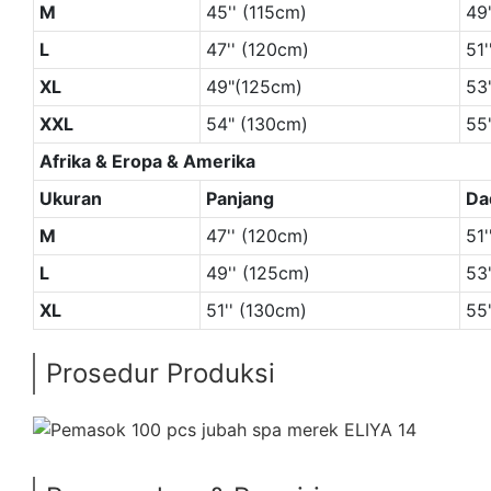
M
45'' (115cm)
49
L
47'' (120cm)
51'
XL
49"(125cm)
53
XXL
54" (130cm)
55
Afrika & Eropa & Amerika
Ukuran
Panjang
Da
M
47'' (120cm)
51'
L
49'' (125cm)
53
XL
51'' (130cm)
55
Prosedur Produksi