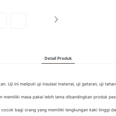
Detail Produk
Uji ini meliputi uji insulasi material, uji getaran, uji tahan a
dan memiliki masa pakai lebih lama dibandingkan produk pes
at cocok bagi orang yang memiliki lengkungan kaki tinggi d