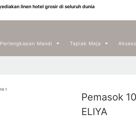
diakan linen hotel grosir di seluruh dunia
Perlengkapan Mandi
Taplak Meja
Akseso
Pemasok 10
ELIYA