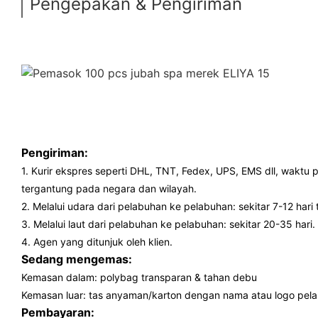
Pengepakan & Pengiriman
Pengiriman:
1. Kurir ekspres seperti DHL, TNT, Fedex, UPS, EMS dll, waktu p
tergantung pada negara dan wilayah.
2. Melalui udara dari pelabuhan ke pelabuhan: sekitar 7-12 har
3. Melalui laut dari pelabuhan ke pelabuhan: sekitar 20-35 hari.
4. Agen yang ditunjuk oleh klien.
Sedang mengemas:
Kemasan dalam: polybag transparan & tahan debu
Kemasan luar: tas anyaman/karton dengan nama atau logo pel
Pembayaran: