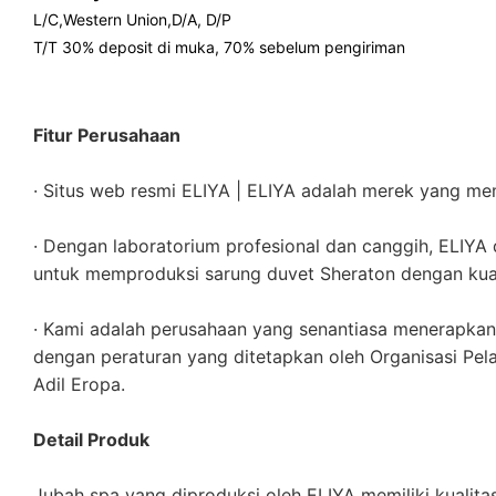
L/C,Western Union,D/A, D/P
T/T 30% deposit di muka, 70% sebelum pengiriman
Fitur Perusahaan
· Situs web resmi ELIYA | ELIYA adalah merek yang mem
· Dengan laboratorium profesional dan canggih, ELIY
untuk memproduksi sarung duvet Sheraton dengan kuali
· Kami adalah perusahaan yang senantiasa menerapkan p
dengan peraturan yang ditetapkan oleh Organisasi Pela
Adil Eropa.
Detail Produk
Jubah spa yang diproduksi oleh ELIYA memiliki kualitas