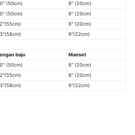
0" (50cm)
8" (20cm)
0" (50cm)
8" (20cm)
2"(55cm)
8" (20cm)
3"(58cm)
9"(22cm)
engan baju
Manset
0" (50cm)
8" (20cm)
2"(55cm)
8" (20cm)
3"(58cm)
9"(22cm)