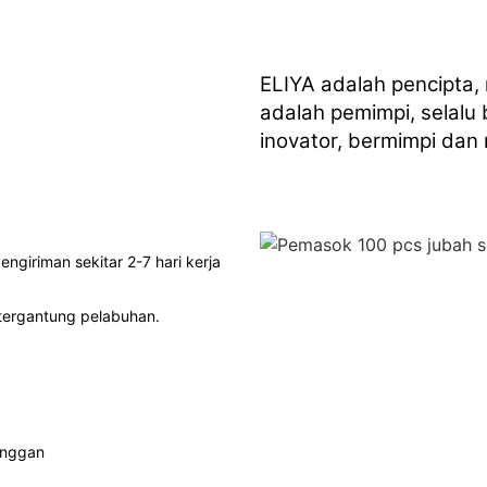
ELIYA adalah pencipta,
adalah pemimpi, selalu
inovator, bermimpi da
engiriman sekitar 2-7 hari kerja
i tergantung pelabuhan.
anggan