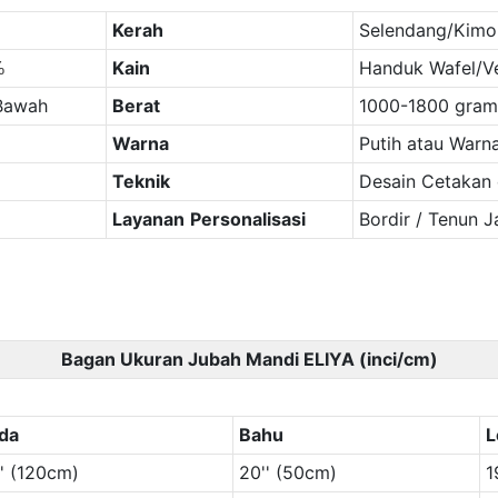
Kerah
Selendang/Kimo
Kain
Handuk Wafel/Vel
%
 Bawah
Berat
1000-1800 gram
Warna
Putih atau Warn
Teknik
Desain Cetakan 
Layanan
Personalisasi
Bordir / Tenun 
Bagan Ukuran Jubah Mandi ELIYA (inci/cm)
da
Bahu
L
'' (120cm)
20'' (50cm)
1