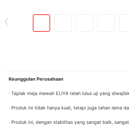
Keunggulan Perusahaan
· Taplak meja mewah ELIYA telah lulus uji yang diwajibkan. 
· Produk ini tidak hanya kuat, tetapi juga tahan lama 
· Produk ini, dengan stabilitas yang sangat baik, sang