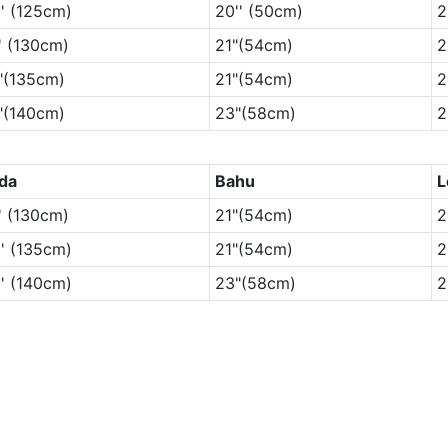
'' (125cm)
20'' (50cm)
2
' (130cm)
21"(54cm)
2
"(135cm)
21"(54cm)
2
"(140cm)
23"(58cm)
2
da
Bahu
L
' (130cm)
21"(54cm)
2
'' (135cm)
21"(54cm)
2
'' (140cm)
23"(58cm)
2