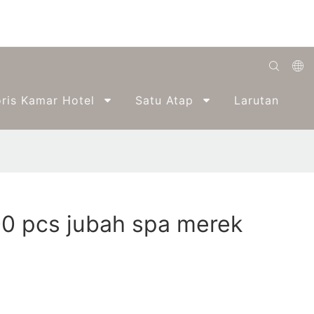
English
ris Kamar Hotel
Satu Atap
Larutan
Română
Беларуская
O'zbek
ქართველი
0 pcs jubah spa merek
Bahasa Indonesia
Français
Español
العربية