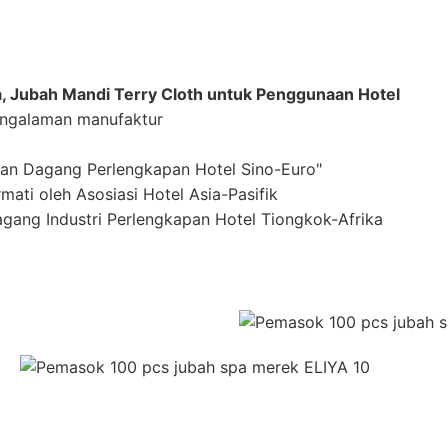
a, Jubah Mandi Terry Cloth untuk Penggunaan Hotel
pengalaman manufaktur
ran Dagang Perlengkapan Hotel Sino-Euro"
ati oleh Asosiasi Hotel Asia-Pasifik
gang Industri Perlengkapan Hotel Tiongkok-Afrika