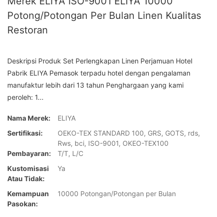
Merek ELIYA ISO-9001 ELIYA 10000
Potong/Potongan Per Bulan Linen Kualitas
Restoran
Deskripsi Produk Set Perlengkapan Linen Perjamuan Hotel
Pabrik ELIYA Pemasok terpadu hotel dengan pengalaman
manufaktur lebih dari 13 tahun Penghargaan yang kami
peroleh: 1...
Nama Merek:
ELIYA
Sertifikasi:
OEKO-TEX STANDARD 100, GRS, GOTS, rds,
Rws, bci, ISO-9001, OKEO-TEX100
Pembayaran:
T/T, L/C
Kustomisasi
Ya
Atau Tidak:
Kemampuan
10000 Potongan/Potongan per Bulan
Pasokan: