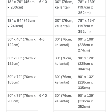
18" x 79" (45cm
6-10
30" (76cm,
78" x 139"
x 200cm)
ke lantai)
(197cm x
352cm)
18" x 94" (45cm
30" (76cm,
78" x 154"
x 240cm)
ke lantai)
(197cm x
392cm)
30" x 48" (76cm x
4-6
30" (76cm,
90" x 108"
122cm)
ke lantai)
(228cm x
274cm)
30" x 60" (76cm x
30" (76cm,
90" x 120"
152cm)
ke lantai)
(228cm x
304cm)
30" x 72" (76cm x
30" (76cm,
90" x 132"
183cm)
ke lantai)
(228cm x
335cm)
6-10
30" x 79" (76cm x
30" (76cm,
90" x 139"
200cm)
ke lantai)
(228cm x
352cm)