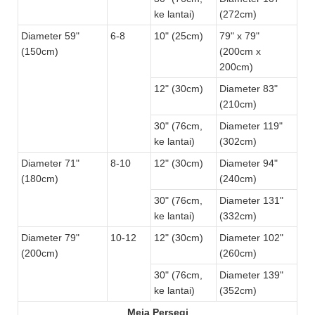
ke lantai)
(272cm)
Diameter 59"
6-8
10" (25cm)
79" x 79"
(150cm)
(200cm x
200cm)
12" (30cm)
Diameter 83"
(210cm)
30" (76cm,
Diameter 119"
ke lantai)
(302cm)
Diameter 71"
8-10
12" (30cm)
Diameter 94"
(180cm)
(240cm)
30" (76cm,
Diameter 131"
ke lantai)
(332cm)
Diameter 79"
10-12
12" (30cm)
Diameter 102"
(200cm)
(260cm)
30" (76cm,
Diameter 139"
ke lantai)
(352cm)
Meja Persegi