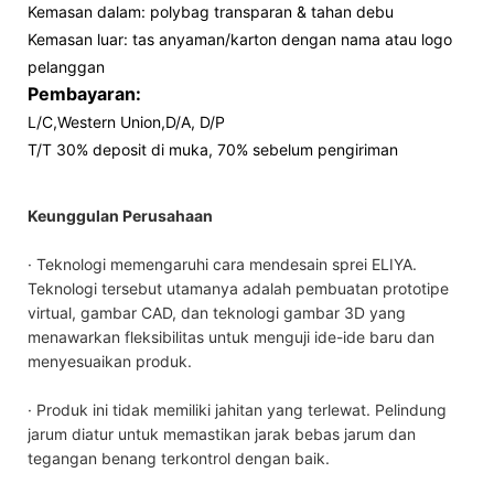
Kemasan dalam: polybag transparan & tahan debu
Kemasan luar: tas anyaman/karton dengan nama atau logo
pelanggan
Pembayaran:
L/C,Western Union,D/A, D/P
T/T 30% deposit di muka, 70% sebelum pengiriman
Keunggulan Perusahaan
· Teknologi memengaruhi cara mendesain sprei ELIYA.
Teknologi tersebut utamanya adalah pembuatan prototipe
virtual, gambar CAD, dan teknologi gambar 3D yang
menawarkan fleksibilitas untuk menguji ide-ide baru dan
menyesuaikan produk.
· Produk ini tidak memiliki jahitan yang terlewat. Pelindung
jarum diatur untuk memastikan jarak bebas jarum dan
tegangan benang terkontrol dengan baik.