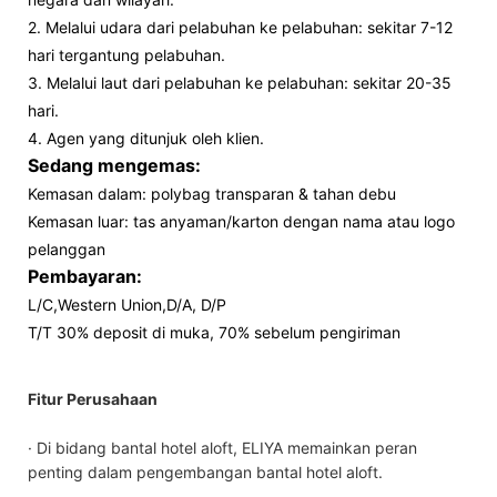
2. Melalui udara dari pelabuhan ke pelabuhan: sekitar 7-12
hari tergantung pelabuhan.
3. Melalui laut dari pelabuhan ke pelabuhan: sekitar 20-35
hari.
4. Agen yang ditunjuk oleh klien.
Sedang mengemas:
Kemasan dalam: polybag transparan & tahan debu
Kemasan luar: tas anyaman/karton dengan nama atau logo
pelanggan
Pembayaran:
L/C,Western Union,D/A, D/P
T/T 30% deposit di muka, 70% sebelum pengiriman
Fitur Perusahaan
· Di bidang bantal hotel aloft, ELIYA memainkan peran
penting dalam pengembangan bantal hotel aloft.