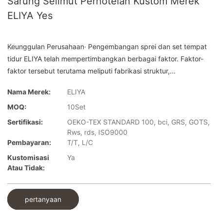
Sarung Selimut Perhotelan Kustom Merek
ELIYA Yes
Keunggulan Perusahaan· Pengembangan sprei dan set tempat
tidur ELIYA telah mempertimbangkan berbagai faktor. Faktor-
faktor tersebut terutama meliputi fabrikasi struktur,...
Nama Merek:
ELIYA
MOQ:
10Set
Sertifikasi:
OEKO-TEX STANDARD 100, bci, GRS, GOTS,
Rws, rds, ISO9000
Pembayaran:
T/T, L/C
Kustomisasi
Ya
Atau Tidak:
pertanyaan