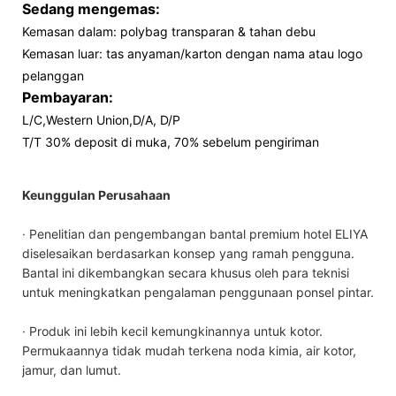
Sedang mengemas:
Kemasan dalam: polybag transparan & tahan debu
Kemasan luar: tas anyaman/karton dengan nama atau logo
pelanggan
Pembayaran:
L/C,Western Union,D/A, D/P
T/T 30% deposit di muka, 70% sebelum pengiriman
Keunggulan Perusahaan
· Penelitian dan pengembangan bantal premium hotel ELIYA
diselesaikan berdasarkan konsep yang ramah pengguna.
Bantal ini dikembangkan secara khusus oleh para teknisi
untuk meningkatkan pengalaman penggunaan ponsel pintar.
· Produk ini lebih kecil kemungkinannya untuk kotor.
Permukaannya tidak mudah terkena noda kimia, air kotor,
jamur, dan lumut.