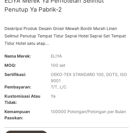
ELIYA Merek Ya Perhotelan Selimut
Penutup Ya Pabrik-2
Deskripsi Produk Desain Grosir Mewah Bordir Murah Linen
Selimut Penutup Tempat Tidur Seprai Hotel Seprai Set Tempat
Tidur Hotel satu atap...
Nama Merek:
ELIYA
MOQ:
100 set
Sertifikasi:
OEKO-TEX STANDARD 100, GOTS, ISO
9001
Pembayaran:
T/T, L/C
Kustomisasi Atau
Ya
Tidak:
Kemampuan
100000 Potongan/Potongan per Bulan
Pasokan: