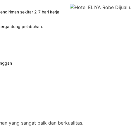
engiriman sekitar 2-7 hari kerja
i tergantung pelabuhan.
anggan
an yang sangat baik dan berkualitas.