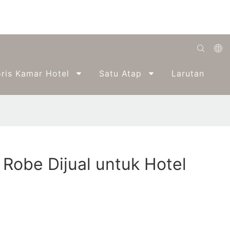
English
ris Kamar Hotel
Satu Atap
Larutan
Română
Беларуская
O'zbek
ქართველი
 Robe Dijual untuk Hotel
Bahasa Indonesia
Français
Español
العربية