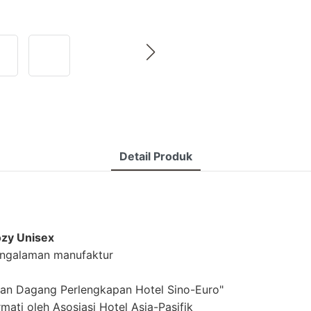
Detail Produk
ozy Unisex
pengalaman manufaktur
ran Dagang Perlengkapan Hotel Sino-Euro"
ati oleh Asosiasi Hotel Asia-Pasifik