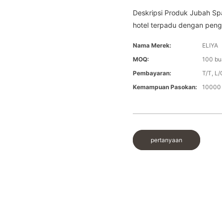
Deskripsi Produk Jubah Sp
hotel terpadu dengan penga
Nama Merek:
ELIYA
MOQ:
100 bu
Pembayaran:
T/T, L/
Kemampuan Pasokan:
10000 
pertanyaan