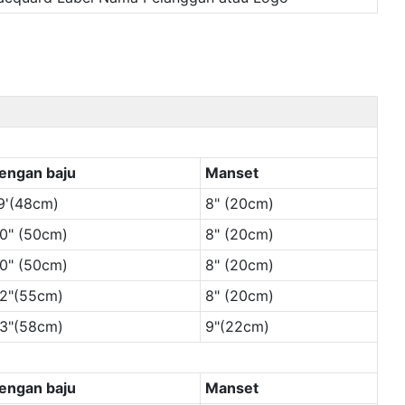
engan baju
Manset
9'(48cm)
8" (20cm)
0" (50cm)
8" (20cm)
0" (50cm)
8" (20cm)
2"(55cm)
8" (20cm)
3"(58cm)
9"(22cm)
engan baju
Manset