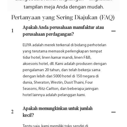
tampilan meja Anda dengan mudah.
Pertanyaan yang Sering Diajukan (FAQ)
Apakah Anda perusahaan manufaktur atau
1
perusahaan perdagangan?
ELIYA adalah merek terkenal di bidang perhotelan
yang terutama memasok perlengkapan tempat
tidur hotel, linen kamar mandi, linen F&B,
aksesoris hotel, dll. Kami adalah produsen dengan
pengalaman 20 tahun, dan telah bekerja sama
dengan lebih dari 5000 hotel di 150 negara di
dunia, Sheraton, Westin, Dusit Thaini, Four
Seasons, Ritz-Carlton, dan beberapa jaringan
hotel lainnya adalah pelanggan kami.
Apakah memungkinkan untuk jumlah
2
kecil?
Tentu saja, kami memiliki toko sendiri di