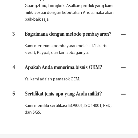
Guangzhou, Tiongkok. Asalkan produk yang kami
miliki sesuai dengan kebutuhan Anda, maka akan
baik-baik saja.
3
Bagaimana dengan metode pembayaran?
Kami menerima pembayaran melalui T/T, kartu
kredit, Paypal, dan lain sebagainya.
4
Apakah Anda menerima bisnis OEM?
Ya, kami adalah pemasok OEM.
5
Sertifikat jenis apa yang Anda miliki?
Kami memiliki sertifikasi ISO9001, ISO14001, PED,
dan SGS.