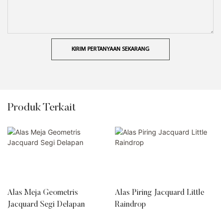
KIRIM PERTANYAAN SEKARANG
Produk Terkait
Alas Meja Geometris
Alas Piring Jacquard Little
Jacquard Segi Delapan
Raindrop