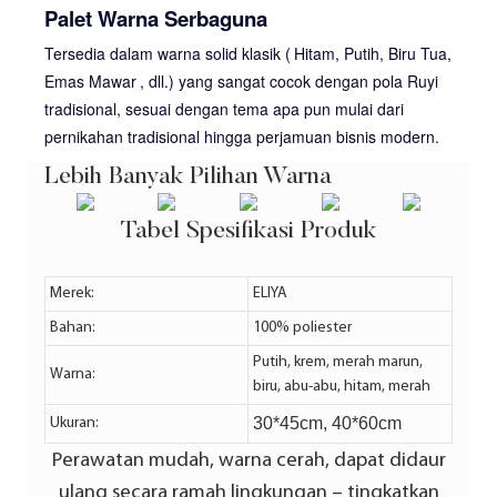
Palet Warna Serbaguna
Tersedia dalam warna solid klasik (
Hitam, Putih, Biru Tua,
Emas Mawar
, dll.) yang sangat cocok dengan pola Ruyi
tradisional, sesuai dengan tema apa pun mulai dari
pernikahan tradisional hingga perjamuan bisnis modern.
Lebih Banyak Pilihan Warna
Tabel Spesifikasi Produk
Merek:
ELIYA
Bahan:
100% poliester
Putih, krem, merah marun,
Warna:
biru, abu-abu, hitam, merah
30*45cm, 40*60cm
Ukuran:
Perawatan mudah, warna cerah, dapat didaur
ulang secara ramah lingkungan – tingkatkan