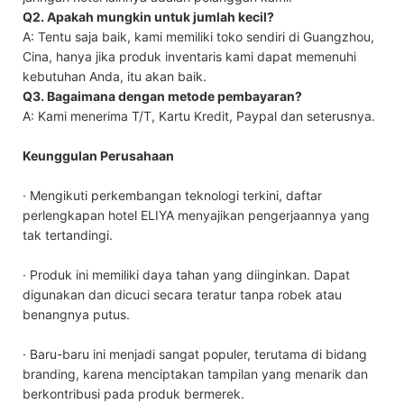
Q2. Apakah mungkin untuk jumlah kecil?
A: Tentu saja baik, kami memiliki toko sendiri di Guangzhou,
Cina, hanya jika produk inventaris kami dapat memenuhi
kebutuhan Anda, itu akan baik.
Q3. Bagaimana dengan metode pembayaran?
A: Kami menerima T/T, Kartu Kredit, Paypal dan seterusnya.
Keunggulan Perusahaan
· Mengikuti perkembangan teknologi terkini, daftar
perlengkapan hotel ELIYA menyajikan pengerjaannya yang
tak tertandingi.
· Produk ini memiliki daya tahan yang diinginkan. Dapat
digunakan dan dicuci secara teratur tanpa robek atau
benangnya putus.
· Baru-baru ini menjadi sangat populer, terutama di bidang
branding, karena menciptakan tampilan yang menarik dan
berkontribusi pada produk bermerek.