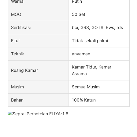
Warna
Putih
MOQ
50 Set
Sertifikasi
bci, GRS, GOTS, Rws, rds
Fitur
Tidak sekali pakai
Teknik
anyaman
Kamar Tidur, Kamar
Ruang Kamar
Asrama
Musim
Semua Musim
Bahan
100% Katun