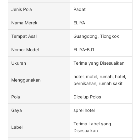
Jenis Pola
Padat
Nama Merek
ELIYA
Tempat Asal
Guangdong, Tiongkok
Nomor Model
ELIYA-BJ1
Ukuran
Terima yang Disesuaikan
hotel, motel, rumah, hotel,
Menggunakan
pernikahan, rumah sakit
Pola
Dicelup Polos
Gaya
sprei hotel
Terima Label yang
Label
Disesuaikan