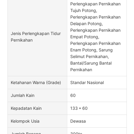
Perlengkapan Pernikahan
Tujuh Potong,
Perlengkapan Pernikahan
Delapan Potong,
Perlengkapan Pernikahan
Jenis Perlengkapan Tidur
Empat Potong,
Pernikahan
Perlengkapan Pernikahan
Enam Potong, Sarung
Selimut Pernikahan,
Bantal/Sarung Bantal
Pernikahan
Ketahanan Warna (Grade)
Standar Nasional
Jumlah Kain
60
Kepadatan Kain
133 * 60
Kelompok Usia
Dewasa
Jumlah Benang
300tc